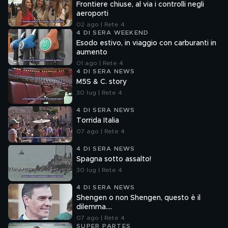
Frontiere chiuse, al via i controlli negli
aeroporti
02 ago | Rete 4
4 DI SERA WEEKEND
Esodo estivo, in viaggio con carburanti in
aumento
01 ago | Rete 4
4 DI SERA NEWS
M5S & C. story
30 lug | Rete 4
4 DI SERA NEWS
Torrida Italia
07 ago | Rete 4
4 DI SERA NEWS
Spagna sotto assalto!
30 lug | Rete 4
4 DI SERA NEWS
Shengen o non Shengen, questo è il
dilemma....
07 ago | Rete 4
SUPER PARTES