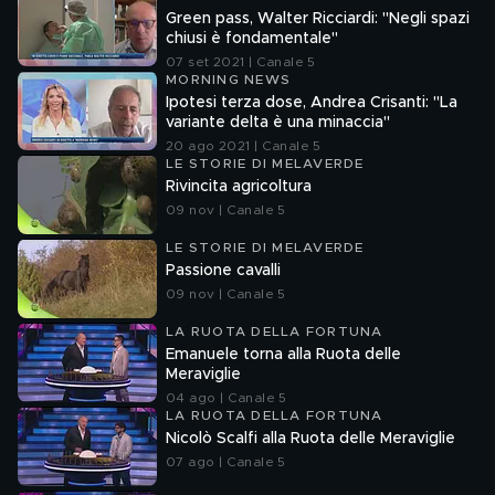
Green pass, Walter Ricciardi: "Negli spazi
chiusi è fondamentale"
07 set 2021 | Canale 5
MORNING NEWS
Ipotesi terza dose, Andrea Crisanti: "La
variante delta è una minaccia"
20 ago 2021 | Canale 5
LE STORIE DI MELAVERDE
Rivincita agricoltura
09 nov | Canale 5
LE STORIE DI MELAVERDE
Passione cavalli
09 nov | Canale 5
LA RUOTA DELLA FORTUNA
Emanuele torna alla Ruota delle
Meraviglie
04 ago | Canale 5
LA RUOTA DELLA FORTUNA
Nicolò Scalfi alla Ruota delle Meraviglie
07 ago | Canale 5