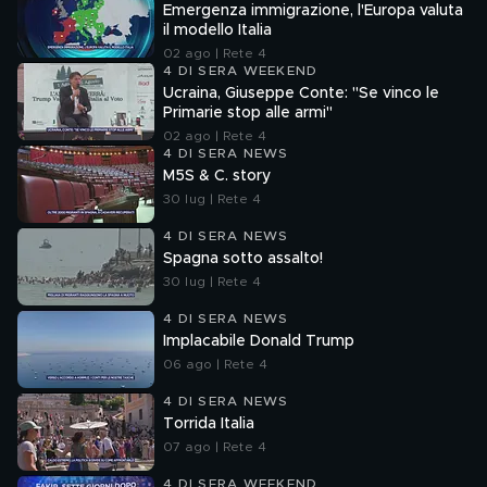
Emergenza immigrazione, l'Europa valuta
il modello Italia
02 ago | Rete 4
4 DI SERA WEEKEND
Ucraina, Giuseppe Conte: "Se vinco le
Primarie stop alle armi"
02 ago | Rete 4
4 DI SERA NEWS
M5S & C. story
30 lug | Rete 4
4 DI SERA NEWS
Spagna sotto assalto!
30 lug | Rete 4
4 DI SERA NEWS
Implacabile Donald Trump
06 ago | Rete 4
4 DI SERA NEWS
Torrida Italia
07 ago | Rete 4
4 DI SERA WEEKEND