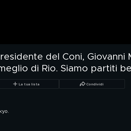
presidente del Coni, Giovanni
eglio di Rio. Siamo partiti b
La tua lista
Condividi
kyo.