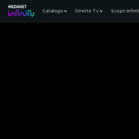
Catalogo
Dirette Tv
Scopri Infini