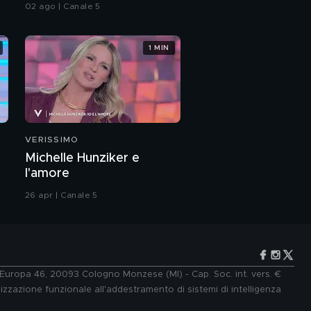
02 ago | Canale 5
1 MIN
VERISSIMO
Michelle Hunziker e
l'amore
26 apr | Canale 5
e Europa 46, 20093 Cologno Monzese (MI) - Cap. Soc. int. vers. €
lizzazione funzionale all'addestramento di sistemi di intelligenza