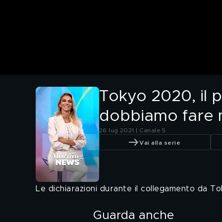
Tokyo 2020, il 
dobbiamo fare m
26 lug 2021 | Canale 5
Vai alla serie
Le dichiarazioni durante il collegamento da To
Guarda anche