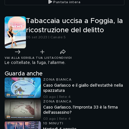
Puntata intera
Tabaccaia uccisa a Foggia, la
ricostruzione del delitto
05 set 2023 | Canale 5
VAI ALLA SERIE
LA TUA LISTA
CONDIVIDI
Le coltellate, la fuga, l'allarme.
Guarda anche
ZONA BIANCA
Caso Garlasco e il giallo dell'estathè nella
spazzatura
03 ago | Rete 4
ZONA BIANCA
Caso Garlasco, l'impronta 33 è la firma
dell'assassino?
03 ago | Rete 4
10 MINUTI