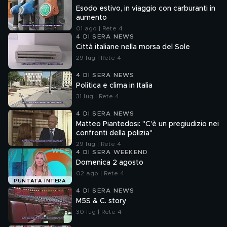
Esodo estivo, in viaggio con carburanti in
aumento
01 ago | Rete 4
4 DI SERA NEWS
Città italiane nella morsa del Sole
29 lug | Rete 4
4 DI SERA NEWS
Politica e clima in Italia
31 lug | Rete 4
4 DI SERA NEWS
Matteo Piantedosi: "C'è un pregiudizio nei
confronti della polizia"
29 lug | Rete 4
4 DI SERA WEEKEND
Domenica 2 agosto
02 ago | Rete 4
PUNTATA INTERA
4 DI SERA NEWS
M5S & C. story
30 lug | Rete 4