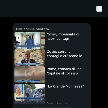
Nella stessa puntata
Covid, impennata di
nuovi contagi
Covid, corrono i
contagi e crescono le
reinfezioni
Roma, cronaca di una
Capitale al collasso
"La Grande Monnezza"
Roma invasa