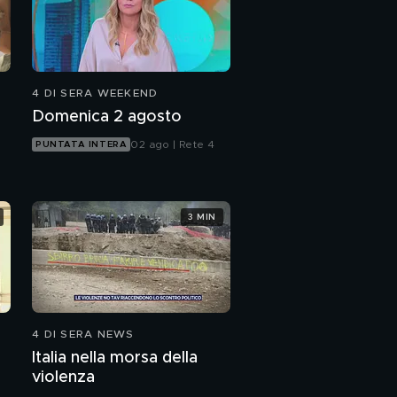
4 DI SERA WEEKEND
Domenica 2 agosto
02 ago | Rete 4
PUNTATA INTERA
3 MIN
4 DI SERA NEWS
Italia nella morsa della
violenza