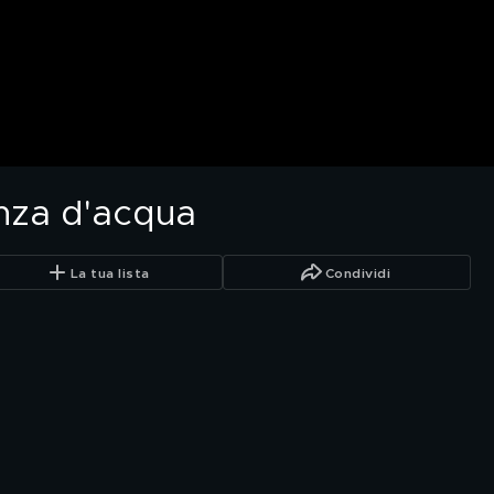
nza d'acqua
La tua lista
Condividi