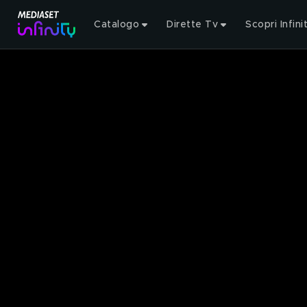
Catalogo
Dirette Tv
Scopri Infini