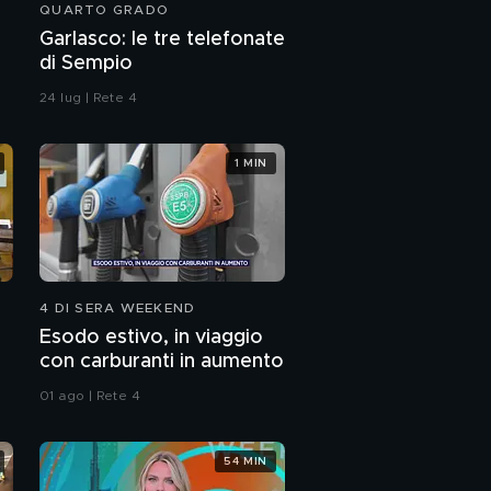
QUARTO GRADO
Garlasco: le tre telefonate
di Sempio
24 lug | Rete 4
1 MIN
4 DI SERA WEEKEND
Esodo estivo, in viaggio
con carburanti in aumento
01 ago | Rete 4
54 MIN