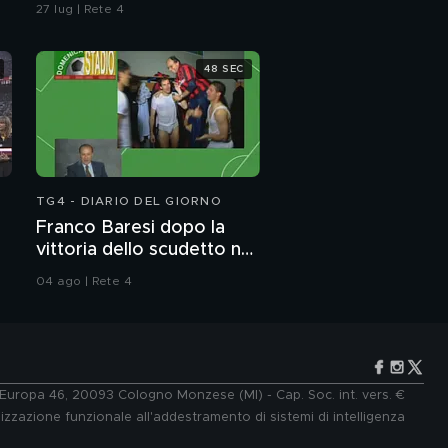
27 lug | Rete 4
48 SEC
TG4 - DIARIO DEL GIORNO
Franco Baresi dopo la
vittoria dello scudetto nel
1992
04 ago | Rete 4
e Europa 46, 20093 Cologno Monzese (MI) - Cap. Soc. int. vers. €
lizzazione funzionale all'addestramento di sistemi di intelligenza