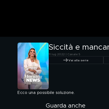
Siccità e manca
11 lug 2022 | Canale 5
Vai alla serie
Ecco una possibile soluzione.
Guarda anche