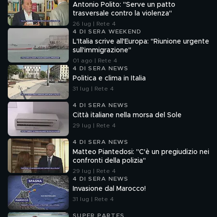
Antonio Polito: "Serve un patto
trasversale contro la violenza"
26 lug | Rete 4
4 DI SERA WEEKEND
L'Italia scrive all'Europa: "Riunione urgente
sull'immigrazione"
01 ago | Rete 4
4 DI SERA NEWS
Politica e clima in Italia
31 lug | Rete 4
4 DI SERA NEWS
Città italiane nella morsa del Sole
29 lug | Rete 4
4 DI SERA NEWS
Matteo Piantedosi: "C'è un pregiudizio nei
confronti della polizia"
29 lug | Rete 4
4 DI SERA NEWS
Invasione dal Marocco!
31 lug | Rete 4
SUPER PARTES