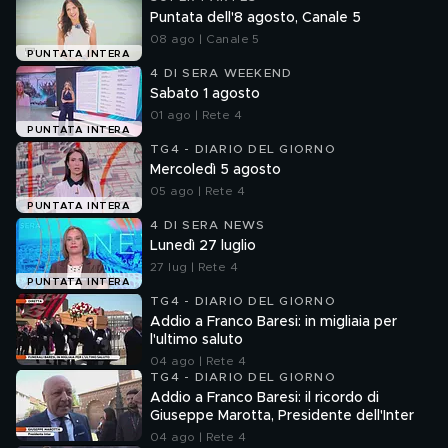
Puntata dell'8 agosto, Canale 5
08 ago | Canale 5
PUNTATA INTERA
4 DI SERA WEEKEND
Sabato 1 agosto
01 ago | Rete 4
PUNTATA INTERA
TG4 - DIARIO DEL GIORNO
Mercoledì 5 agosto
05 ago | Rete 4
PUNTATA INTERA
4 DI SERA NEWS
Lunedì 27 luglio
27 lug | Rete 4
PUNTATA INTERA
TG4 - DIARIO DEL GIORNO
Addio a Franco Baresi: in migliaia per
l'ultimo saluto
04 ago | Rete 4
TG4 - DIARIO DEL GIORNO
Addio a Franco Baresi: il ricordo di
Giuseppe Marotta, Presidente dell'Inter
04 ago | Rete 4