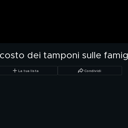
 costo dei tamponi sulle famigl
La tua lista
Condividi