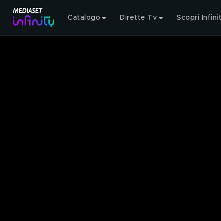
Catalogo
Dirette Tv
Scopri Infini