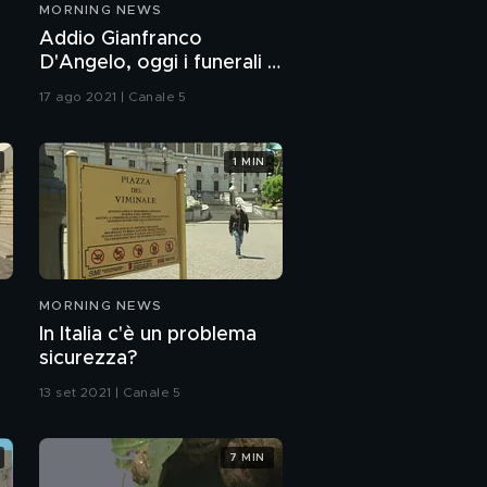
MORNING NEWS
Addio Gianfranco
D'Angelo, oggi i funerali a
Roma
17 ago 2021 | Canale 5
1 MIN
MORNING NEWS
In Italia c'è un problema
sicurezza?
13 set 2021 | Canale 5
7 MIN