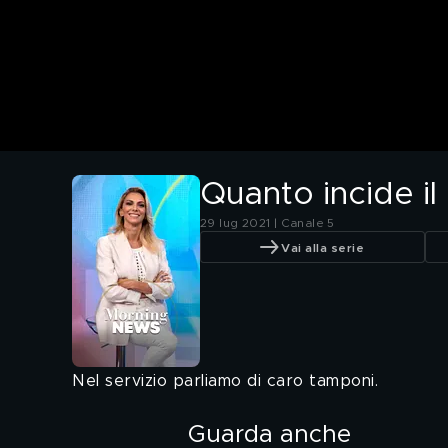
Quanto incide il
29 lug 2021 | Canale 5
Vai alla serie
Nel servizio parliamo di caro tamponi.
Guarda anche