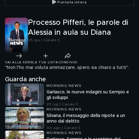
Puntata intera
Processo Pifferi, le parole di
Alessia in aula su Diana
05 giu | Canale 5
VAI ALLA SERIE
LA TUA LISTA
CONDIVIDI
"Non l'ho mai voluta ammazzare, spero sia chiaro a tutti".
Guarda anche
MORNING NEWS
Garlasco, le nuove indagini su Sempio e
gli sviluppi
29 lug | Canale 5
MORNING NEWS
Silvana, il messaggio della nipote a un
anno dal delitto
04 ago | Canale 5
MORNING NEWS