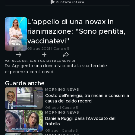
Puntata intera
L'appello di una novax in
rianimazione: "Sono pentita,
vaccinatevi"
03 ago 2021 | Canale 5
VAI ALLA SERIE
LA TUA LISTA
CONDIVIDI
Da Agrigento una donna racconta la sua terribile
esperienza con il covid.
Guarda anche
MORNING NEWS
Costo dell'energia, tra rincari e consumi a
causa del caldo record
06 ago | Canale 5
MORNING NEWS
Daniela Ruggi, parla l'Avvocato del
fratello
05 ago | Canale 5