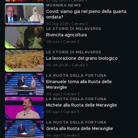
27 lug 2021 | Canale 5
MORNING NEWS
Covid: siamo già nel pieno della quarta
ondata?
30 lug 2021 | Canale 5
LE STORIE DI MELAVERDE
Rivincita agricoltura
09 nov | Canale 5
LE STORIE DI MELAVERDE
La lavorazione del grano biologico
05 ott 2025 | Canale 5
LA RUOTA DELLA FORTUNA
Emanuele torna alla Ruota delle
Meraviglie
04 ago | Canale 5
LA RUOTA DELLA FORTUNA
Michele alla Ruota delle Meraviglie
05 ago | Canale 5
LA RUOTA DELLA FORTUNA
Greta alla Ruota delle Meraviglie
06 ago | Canale 5