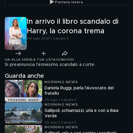
Puntata intera
In arrivo il libro scandalo di
Harry, la corona trema
04 ago 2021 | Canale 5
VAI ALLA SERIE
LA TUA LISTA
CONDIVIDI
Si preannuncia l'ennesimo scandalo a corte.
Guarda anche
MORNING NEWS
Daniela Ruggi, parla l'Avvocato del
fratello
05 ago | Canale 5
PROSSIMO VIDEO
MORNING NEWS
Gallipoli, schiamazzi, urla e cori a Baia
Verde
05 ago | Canale 5
MORNING NEWS