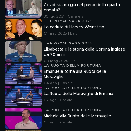
Covid: siamo già nel pieno della quarta
ondata?
30 lug 2021 | Canale 5
THE ROYAL SAGA 2025
La caduta di Harvey Weinstein
01 mag 2025 | La 5
THE ROYAL SAGA 2025
Elisabetta II: la storia della Corona inglese
da 70 anni
08 mag 2025 | La 5
LA RUOTA DELLA FORTUNA
Emanuele torna alla Ruota delle
Meraviglie
04 ago | Canale 5
LA RUOTA DELLA FORTUNA
La Ruota delle Meraviglie di Erminia
02 ago | Canale 5
LA RUOTA DELLA FORTUNA
Michele alla Ruota delle Meraviglie
05 ago | Canale 5