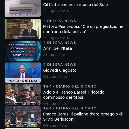
Città italiane nella morsa del Sole
29 lug | Rete 4
4 DI SERA NEWS
Matteo Piantedosi: "C'è un pregiudizio nei
confronti della polizia"
29 lug | Rete 4
4 DI SERA NEWS
Armi per l'Italia
28 lug | Rete 4
4 DI SERA NEWS
Giovedì 6 agosto
06 ago | Rete 4
PUNTATA INTERA
TG4 - DIARIO DEL GIORNO
Addio a Franco Baresi: il ricordo
commosso dei tifosi
04 ago | Rete 4
TG4 - DIARIO DEL GIORNO
Franco Baresi, il pallone d'oro omaggio di
Silvio Berlusconi
04 ago | Rete 4