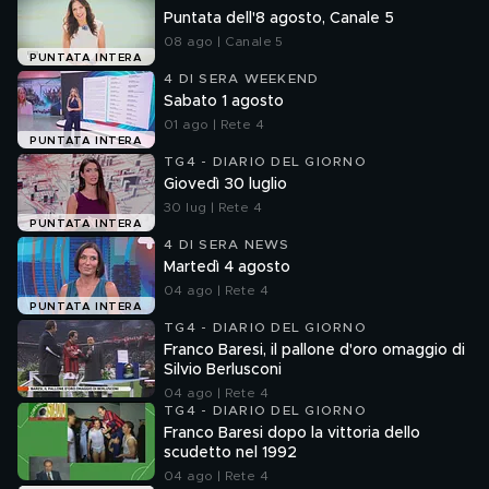
Puntata dell'8 agosto, Canale 5
08 ago | Canale 5
PUNTATA INTERA
4 DI SERA WEEKEND
Sabato 1 agosto
01 ago | Rete 4
PUNTATA INTERA
TG4 - DIARIO DEL GIORNO
Giovedì 30 luglio
30 lug | Rete 4
PUNTATA INTERA
4 DI SERA NEWS
Martedì 4 agosto
04 ago | Rete 4
PUNTATA INTERA
TG4 - DIARIO DEL GIORNO
Franco Baresi, il pallone d'oro omaggio di
Silvio Berlusconi
04 ago | Rete 4
TG4 - DIARIO DEL GIORNO
Franco Baresi dopo la vittoria dello
scudetto nel 1992
04 ago | Rete 4