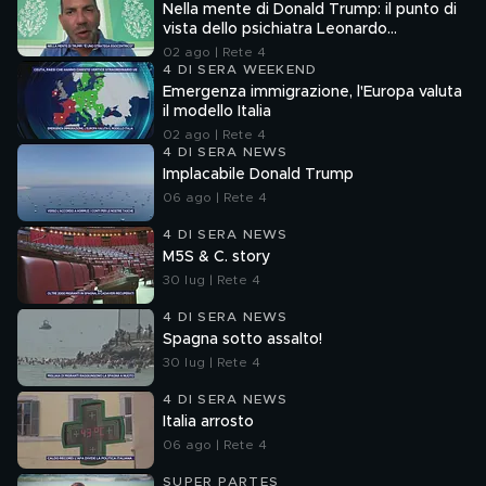
Nella mente di Donald Trump: il punto di
vista dello psichiatra Leonardo
Mendolicchio
02 ago | Rete 4
4 DI SERA WEEKEND
Emergenza immigrazione, l'Europa valuta
il modello Italia
02 ago | Rete 4
4 DI SERA NEWS
Implacabile Donald Trump
06 ago | Rete 4
4 DI SERA NEWS
M5S & C. story
30 lug | Rete 4
4 DI SERA NEWS
Spagna sotto assalto!
30 lug | Rete 4
4 DI SERA NEWS
Italia arrosto
06 ago | Rete 4
SUPER PARTES