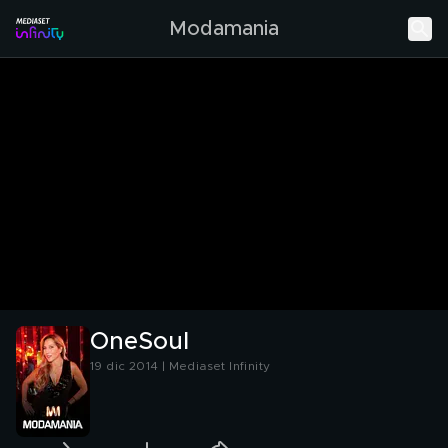
Modamania
OneSoul
19 dic 2014 | Mediaset Infinity