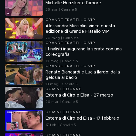
Michelle Hunziker e l'amore
26 apr | Canale 5
GRANDE FRATELLO VIP
Alessandra Mussolini vince questa
edizione di Grande Fratello VIP
20 mag | Canale 5
GRANDE FRATELLO VIP
I finalisti inaugurano la serata con una
coreografia
19 mag | Canale 5
GRANDE FRATELLO VIP
Renato Biancardi e Lucia Ilardo: dalla
gelosia al bacio
13 mag | Canale 5
UOMINI E DONNE
Esterna di Ciro e Elisa - 27 marzo
26 mar | Canale 5
UOMINI E DONNE
Esterna di Ciro ed Elisa - 17 febbraio
17 feb | Canale 5
UOMINI E DONNE