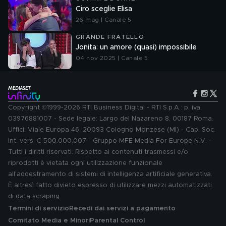
Ciro sceglie Elisa
26 mag | Canale 5
GRANDE FRATELLO
Jonita: un amore (quasi) impossibile
04 nov 2025 | Canale 5
Copyright ©1999-2026 RTI Business Digital - RTI S.p.A.: p. iva
03976881007 - Sede legale: Largo del Nazareno 8, 00187 Roma.
Uffici: Viale Europa 46, 20093 Cologno Monzese (MI) - Cap. Soc.
int. vers. € 500.000.007 - Gruppo MFE Media For Europe N.V. -
Tutti i diritti riservati. Rispetto ai contenuti trasmessi e/o
riprodotti è vietata ogni utilizzazione funzionale
all'addestramento di sistemi di intelligenza artificiale generativa.
È altresì fatto divieto espresso di utilizzare mezzi automatizzati
di data scraping.
Termini di servizio
Recedi dai servizi a pagamento
Comitato Media e Minori
Parental Control