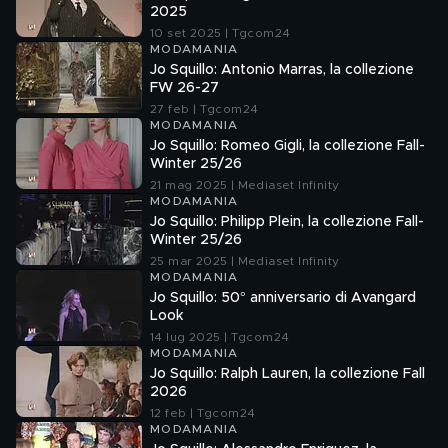
2025
10 set 2025 | Tgcom24
MODAMANIA
Jo Squillo: Antonio Marras, la collezione
FW 26-27
27 feb | Tgcom24
MODAMANIA
Jo Squillo: Romeo Gigli, la collezione Fall-
Winter 25/26
21 mag 2025 | Mediaset Infinity
MODAMANIA
Jo Squillo: Philipp Plein, la collezione Fall-
Winter 25/26
25 mar 2025 | Mediaset Infinity
MODAMANIA
Jo Squillo: 50° anniversario di Avangard
Look
14 lug 2025 | Tgcom24
MODAMANIA
Jo Squillo: Ralph Lauren, la collezione Fall
2026
12 feb | Tgcom24
MODAMANIA