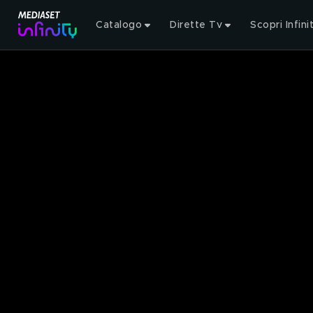
Catalogo
Dirette Tv
Scopri Infini