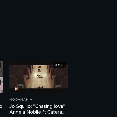
3 MIN
MODAMANIA
no
Jo Squillo: "Chasing love"
Angela Nobile ft Catera