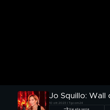
Jo Squillo: Wall 
10 ott 2023 | Tgcom24
Vai alla serie