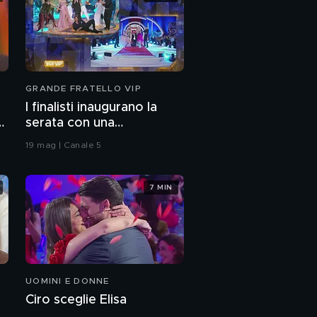
GRANDE FRATELLO VIP
I finalisti inaugurano la
serata con una
coreografia
19 mag | Canale 5
7 MIN
UOMINI E DONNE
Ciro sceglie Elisa