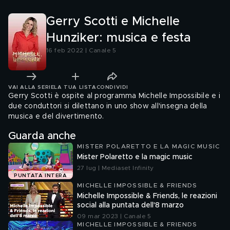
Gerry Scotti e Michelle
Hunziker: musica e festa
16 feb 2022 | Canale 5
VAI ALLA SERIE
LA TUA LISTA
CONDIVIDI
Gerry Scotti è ospite al programma Michelle Impossibile e i
due conduttori si dilettano in uno show all'insegna della
musica e del divertimento.
Guarda anche
MISTER POLARETTO E LA MAGIC MUSIC
Mister Polaretto e la magic music
27 lug | Mediaset Infinity
PUNTATA INTERA
MICHELLE IMPOSSIBLE & FRIENDS
Michelle Impossible & Friends, le reazioni
social alla puntata dell'8 marzo
09 mar 2023 | Canale 5
MICHELLE IMPOSSIBLE & FRIENDS