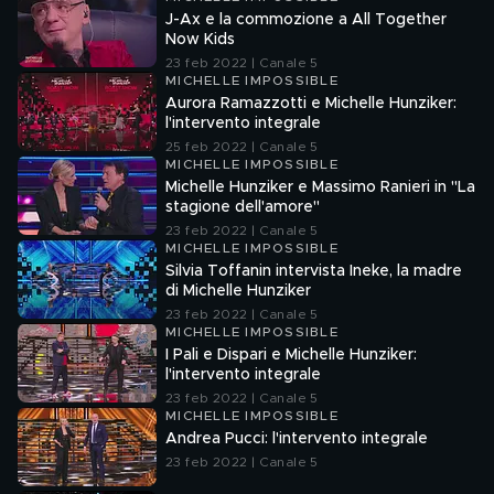
J-Ax e la commozione a All Together
Now Kids
23 feb 2022 | Canale 5
MICHELLE IMPOSSIBLE
Aurora Ramazzotti e Michelle Hunziker:
l'intervento integrale
25 feb 2022 | Canale 5
MICHELLE IMPOSSIBLE
Michelle Hunziker e Massimo Ranieri in "La
stagione dell'amore"
23 feb 2022 | Canale 5
MICHELLE IMPOSSIBLE
Silvia Toffanin intervista Ineke, la madre
di Michelle Hunziker
23 feb 2022 | Canale 5
MICHELLE IMPOSSIBLE
I Pali e Dispari e Michelle Hunziker:
l'intervento integrale
23 feb 2022 | Canale 5
MICHELLE IMPOSSIBLE
Andrea Pucci: l'intervento integrale
23 feb 2022 | Canale 5