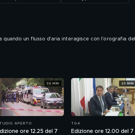
ma quando un flusso d'aria interagisce con l'orografia de
30 MIN
25 MIN
TUDIO APERTO
TG4
dizione ore 12.25 del 7
Edizione ore 12.00 del 7