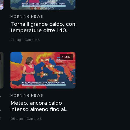
MORNING NEWS
Torna il grande caldo, con
temperature oltre i 40
gradi
27 lug | Canale 5
1 MIN
N
MORNING NEWS
Meteo, ancora caldo
:
intenso almeno fino al
weekend
4
05 ago | Canale 5