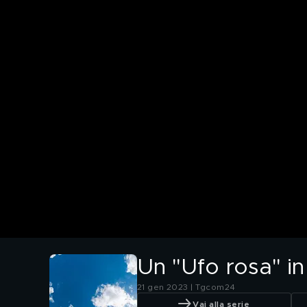
Un "Ufo rosa" in
21 gen 2023 | Tgcom24
Vai alla serie