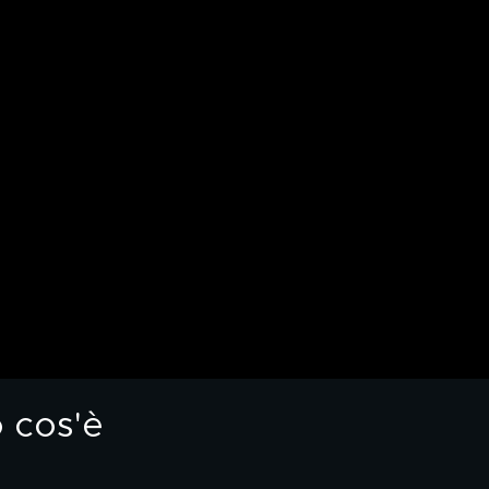
o cos'è