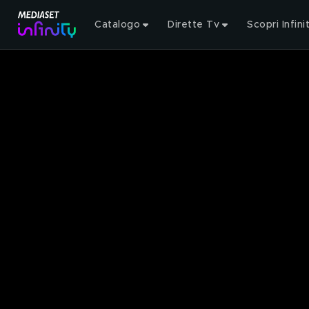
Catalogo
Dirette Tv
Scopri Infini