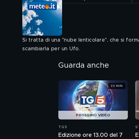
Si tratta di una "nube lenticolare", che si for
scambiarla per un Ufo.
Guarda anche
33 MIN
PROSSIMO VIDEO
TG5
S
Edizione ore 13.00 del 7
E