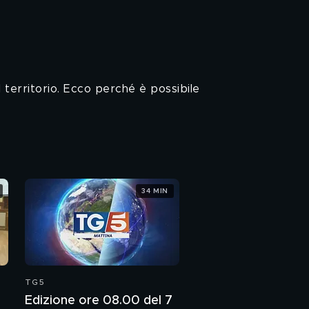
l territorio. Ecco perché è possibile
34 MIN
TG5
Edizione ore 08.00 del 7