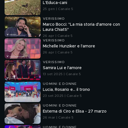
L'Educa-cani
25 gen | Canale 5
VERISSIMO
Marco Bocci: "La mia storia d'amore con
Laura Chiatti"
26 apr | Canale 5
VERISSIMO
Michelle Hunziker e l'amore
26 apr | Canale 5
VERISSIMO
Samira Lui e l'amore
13 set 2025 | Canale 5
UOMINI E DONNE
Lucia, Rosario e... il trono
23 set 2025 | Canale 5
UOMINI E DONNE
Esterna di Ciro e Elisa - 27 marzo
26 mar | Canale 5
UOMINI E DONNE