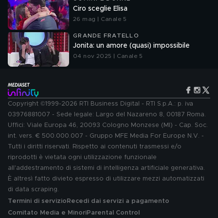
Ciro sceglie Elisa
26 mag | Canale 5
GRANDE FRATELLO
Jonita: un amore (quasi) impossibile
04 nov 2025 | Canale 5
Copyright ©1999-2026 RTI Business Digital - RTI S.p.A.: p. iva
03976881007 - Sede legale: Largo del Nazareno 8, 00187 Roma.
Uffici: Viale Europa 46, 20093 Cologno Monzese (MI) - Cap. Soc.
int. vers. € 500.000.007 - Gruppo MFE Media For Europe N.V. -
Tutti i diritti riservati. Rispetto ai contenuti trasmessi e/o
riprodotti è vietata ogni utilizzazione funzionale
all'addestramento di sistemi di intelligenza artificiale generativa.
È altresì fatto divieto espresso di utilizzare mezzi automatizzati
di data scraping.
Termini di servizio
Recedi dai servizi a pagamento
Comitato Media e Minori
Parental Control