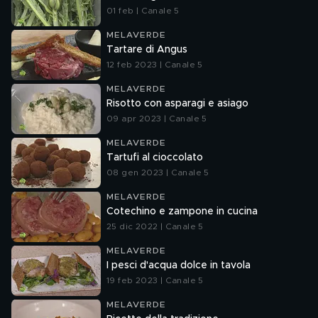
01 feb | Canale 5
MELAVERDE
Tartare di Angus
12 feb 2023 | Canale 5
MELAVERDE
Risotto con asparagi e asiago
09 apr 2023 | Canale 5
MELAVERDE
Tartufi al cioccolato
08 gen 2023 | Canale 5
MELAVERDE
Cotechino e zampone in cucina
25 dic 2022 | Canale 5
MELAVERDE
I pesci d'acqua dolce in tavola
19 feb 2023 | Canale 5
MELAVERDE