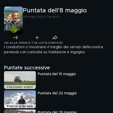
Puntata dell'8 maggio
08 mag 2022 | Canale 5
VAI ALLA SERIE
LA TUA LISTA
CONDIVIDI
I conduttori ci mostrano il meglio dei servizi della nostra
penisola con curiosità su tradizione e ingegno.
Puntate successive
Puntata del 15 maggio
PROSSIMO VIDEO
Puntata del 22 maggio
PUNTATA INTERA
Puntata del 29 maggio