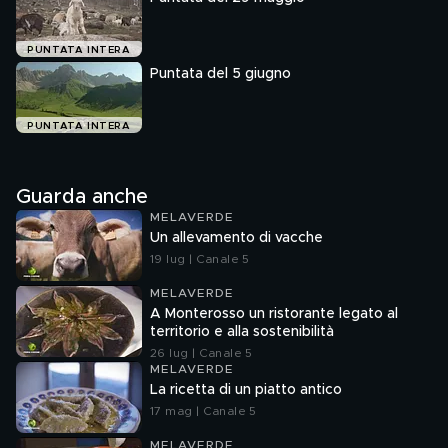
PUNTATA INTERA
Puntata del 5 giugno
PUNTATA INTERA
Guarda anche
MELAVERDE
Un allevamento di vacche
19 lug | Canale 5
MELAVERDE
A Monterosso un ristorante legato al
territorio e alla sostenibilità
26 lug | Canale 5
MELAVERDE
La ricetta di un piatto antico
17 mag | Canale 5
MELAVERDE