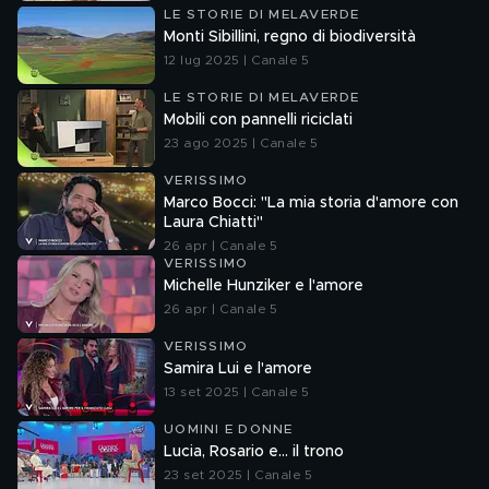
LE STORIE DI MELAVERDE
Monti Sibillini, regno di biodiversità
12 lug 2025 | Canale 5
LE STORIE DI MELAVERDE
Mobili con pannelli riciclati
23 ago 2025 | Canale 5
VERISSIMO
Marco Bocci: "La mia storia d'amore con
Laura Chiatti"
26 apr | Canale 5
VERISSIMO
Michelle Hunziker e l'amore
26 apr | Canale 5
VERISSIMO
Samira Lui e l'amore
13 set 2025 | Canale 5
UOMINI E DONNE
Lucia, Rosario e... il trono
23 set 2025 | Canale 5