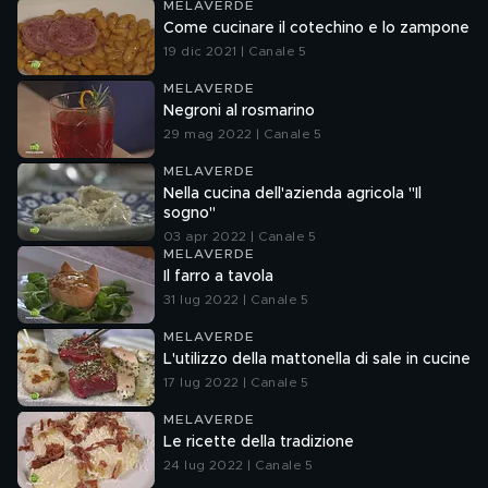
MELAVERDE
Come cucinare il cotechino e lo zampone
19 dic 2021 | Canale 5
MELAVERDE
Negroni al rosmarino
29 mag 2022 | Canale 5
MELAVERDE
Nella cucina dell'azienda agricola "Il
sogno"
03 apr 2022 | Canale 5
MELAVERDE
Il farro a tavola
31 lug 2022 | Canale 5
MELAVERDE
L'utilizzo della mattonella di sale in cucine
17 lug 2022 | Canale 5
MELAVERDE
Le ricette della tradizione
24 lug 2022 | Canale 5