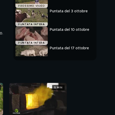
PROSSIMO VIDEO
Puntata del 3 ottobre
PUNTATA INTERA
Puntata del 10 ottobre
o.
PUNTATA INTERA
Puntata del 17 ottobre
PUNTATA INTERA
5 MIN