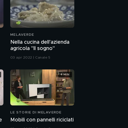
MELAVERDE
Nella cucina dell'azienda
agricola "Il sogno"
03 apr 2022 | Canale 5
4 MIN
LE STORIE DI MELAVERDE
e
Mobili con pannelli riciclati