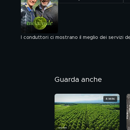
I conduttori ci mostrano il meglio dei servizi d
Guarda anche
4 MIN