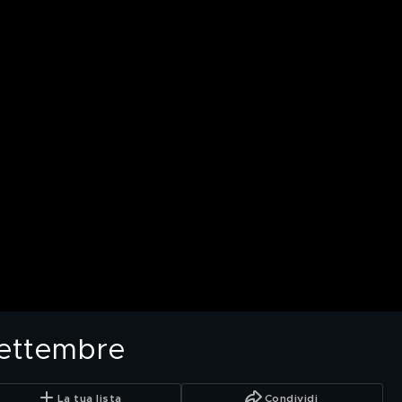
settembre
La tua lista
Condividi