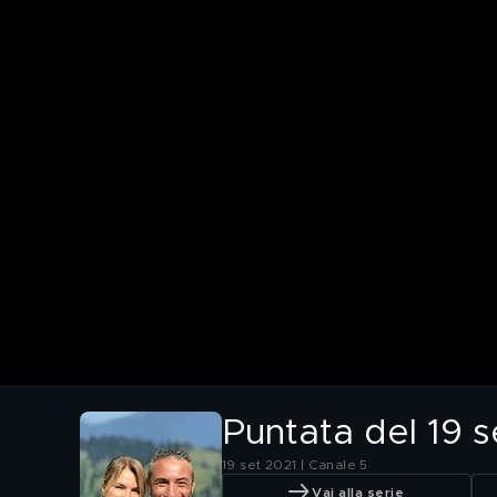
Puntata del 19 
19 set 2021 | Canale 5
Vai alla serie