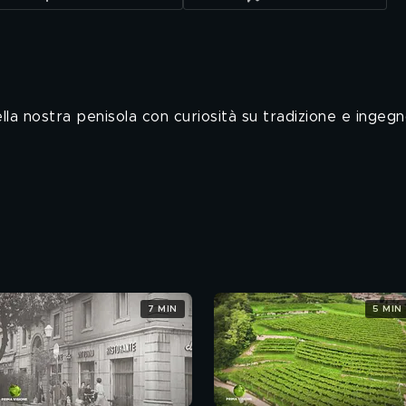
ella nostra penisola con curiosità su tradizione e ingegn
7 MIN
5 MIN