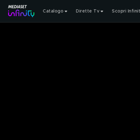
Catalogo
Dirette Tv
Scopri Infini