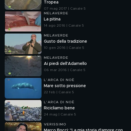
Tropea
07 mag 2017 | Canale 5
MELAVERDE
La pitina
14 ago 2016 | Canale 5
MELAVERDE
Gusto della tradizione
10 gen 2016 | Canale 5
MELAVERDE
Ai piedi dell'Adamello
06 mar 2016 | Canale 5
L'ARCA DI NOÈ
Mare sotto pressione
22 feb | Canale 5
L'ARCA DI NOÈ
Ricicliamo bene
24 mag | Canale 5
VERISSIMO
Marco Bocci: "La mia storia d'amore con