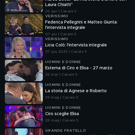
Laura Chiatti"
26 apr | Canale 5
VERISSIMO
Federica Pellegrini e Matteo Giunta:
l'intervista integrale
07 giu | Canale 5
VERISSIMO
Licia Colò: l'intervista integrale
07 giu 2025 | Canale 5
UOMINI E DONNE
Esterna di Ciro e Elisa - 27 marzo
26 mar | Canale 5
UOMINI E DONNE
La storia di Agnese e Roberto
29 mag | Canale 5
UOMINI E DONNE
Ciro sceglie Elisa
26 mag | Canale 5
GRANDE FRATELLO