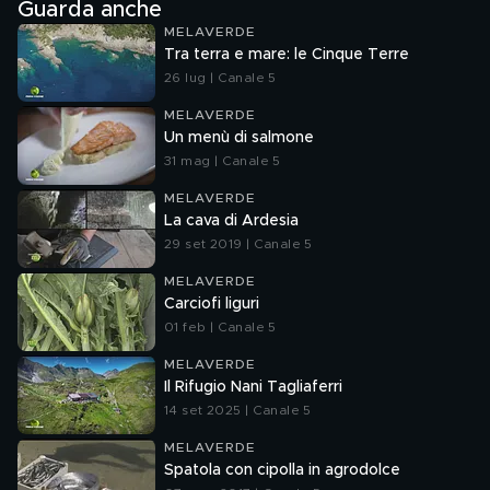
Guarda anche
MELAVERDE
Tra terra e mare: le Cinque Terre
26 lug | Canale 5
MELAVERDE
Un menù di salmone
31 mag | Canale 5
MELAVERDE
La cava di Ardesia
29 set 2019 | Canale 5
MELAVERDE
Carciofi liguri
01 feb | Canale 5
MELAVERDE
Il Rifugio Nani Tagliaferri
14 set 2025 | Canale 5
MELAVERDE
Spatola con cipolla in agrodolce