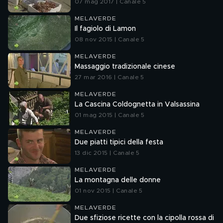
07 mag 2017 | Canale 5
MELAVERDE
Il fagiolo di Lamon
08 nov 2015 | Canale 5
MELAVERDE
Massaggio tradizionale cinese
27 mar 2016 | Canale 5
MELAVERDE
La Cascina Coldognetta in Valsassina
01 mag 2015 | Canale 5
MELAVERDE
Due piatti tipici della festa
13 dic 2015 | Canale 5
MELAVERDE
La montagna delle donne
01 nov 2015 | Canale 5
MELAVERDE
Due sfiziose ricette con la cipolla rossa di