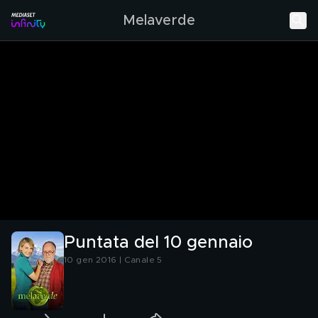
Melaverde
Puntata del 10 gennaio
10 gen 2016 | Canale 5