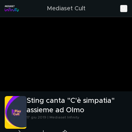
Mediaset Cult
Sting canta "C'è simpatia"
assieme ad Olmo
17 giu 2019 | Mediaset Infinity