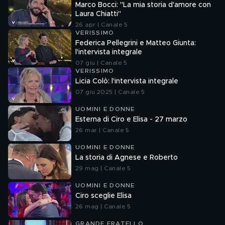
Marco Bocci: "La mia storia d'amore con
Laura Chiatti"
26 apr | Canale 5
VERISSIMO
Federica Pellegrini e Matteo Giunta:
l'intervista integrale
07 giu | Canale 5
VERISSIMO
Licia Colò: l'intervista integrale
07 giu 2025 | Canale 5
UOMINI E DONNE
Esterna di Ciro e Elisa - 27 marzo
26 mar | Canale 5
UOMINI E DONNE
La storia di Agnese e Roberto
29 mag | Canale 5
UOMINI E DONNE
Ciro sceglie Elisa
26 mag | Canale 5
GRANDE FRATELLO