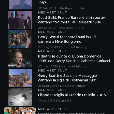
1987
25 feb 2019 | Mediaset Infinity
MEDIASET CULT
Ruud Gullit, Franco Baresi e altri sportivi
cantano "No more" ai Telegatti 1988
21 feb 2019 | Mediaset Infinity
MEDIASET CULT
Gerry Scotti racconta i suoi inizi di
carriera a Mike Bongiorno
27 mag 2019 | Mediaset Infinity
MEDIASET CULT
Il dietro le quinte di Buona Domenica
1995, con Gerry Scotti e Gabriella Carlucci
27 mag 2019 | Mediaset Infinity
MEDIASET CULT
Gerry Scotti e Susanna Messaggio
cantano la sigla di Festivalbar 1991
21 mag 2019 | Mediaset Infinity
MEDIASET CULT
Filippo Bisciglia al Grande Fratello 2006
13 set 2019 | Canale 5
MEDIASET CULT