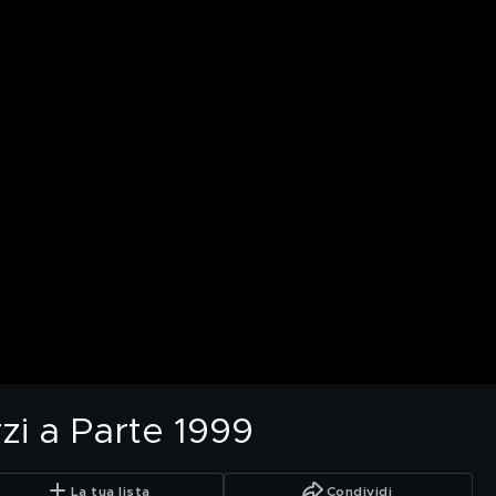
rzi a Parte 1999
La tua lista
Condividi