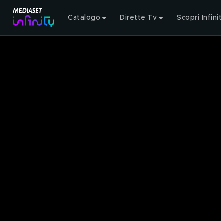
Catalogo
Dirette Tv
Scopri Infini