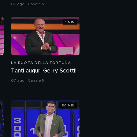
compleanno Gerry Scotti
07 ago | Canale 5
1 MIN
LA RUOTA DELLA FORTUNA
Tanti auguri Gerry Scotti!
07 ago | Canale 5
50 MIN