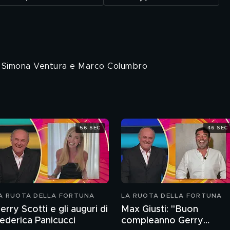
da Simona Ventura e Marco Columbro
56 SEC
46 SEC
A RUOTA DELLA FORTUNA
LA RUOTA DELLA FORTUNA
erry Scotti e gli auguri di
Max Giusti: "Buon
ederica Panicucci
compleanno Gerry