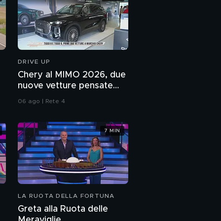
DRIVE UP
Chery al MIMO 2026, due
nuove vetture pensate
per le famiglie
06 ago | Rete 4
7 MIN
LA RUOTA DELLA FORTUNA
Greta alla Ruota delle
Meraviglie