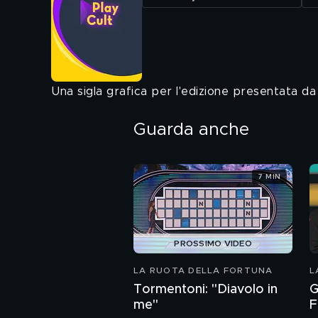
Una sigla grafica per l'edizione presentata 
Guarda anche
7 MIN
PROSSIMO VIDEO
LA RUOTA DELLA FORTUNA
L
Tormentoni: "Diavolo in
G
me"
F