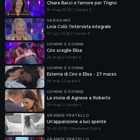
Chiara Bacci e l'amore per Trigno
10 mag 2025 | Canale 5
VERISSIMO
Licia Colò: l'intervista integrale
07 giu 2025 | Canale 5
UOMINI E DONNE
Ciro sceglie Elisa
26 mag | Canale 5
UOMINI E DONNE
Esterna di Ciro e Elisa - 27 marzo
26 mar | Canale 5
UOMINI E DONNE
La storia di Agnese e Roberto
29 mag | Canale 5
GRANDE FRATELLO
Un'apparizione a luci spente
31 ott 2025 | Mediaset Extra
GRANDE FRATELLO