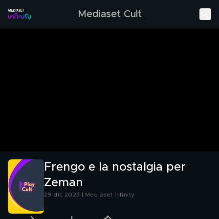
Mediaset Cult
Frengo e la nostalgia per
Zeman
29 dic 2023 | Mediaset Infinity