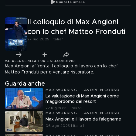
Puntata intera
Il colloquio di Max Angioni
con lo chef Matteo Fronduti
27 lug 2025 | Italia 1
VAI ALLA SERIE
LA TUA LISTA
CONDIVIDI
Max Angioni affronta il colloquio di lavoro con lo chef
Matteo Fronduti per diventare ristoratore.
Guarda anche
MAX WORKING - LAVORI IN CORSO
La valutazione di Max Angioni come
maggiordomo del resort
22 lug 2025 | Italia 1
MAX WORKING - LAVORI IN CORSO
Max Angioni e il lavoro da falegname
06 ago 2025 | Italia 1