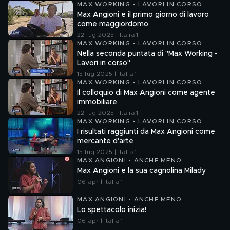
MAX WORKING - LAVORI IN CORSO
Max Angioni e il primo giorno di lavoro
come maggiordomo
22 lug 2025 | Italia 1
MAX WORKING - LAVORI IN CORSO
Nella seconda puntata di "Max Working -
Lavori in corso"
15 lug 2025 | Italia 1
MAX WORKING - LAVORI IN CORSO
Il colloquio di Max Angioni come agente
immobiliare
22 lug 2025 | Italia 1
MAX WORKING - LAVORI IN CORSO
I risultati raggiunti da Max Angioni come
mercante d'arte
15 lug 2025 | Italia 1
MAX ANGIONI - ANCHE MENO
Max Angioni e la sua cagnolina Milady
06 apr | Italia 1
MAX ANGIONI - ANCHE MENO
Lo spettacolo inizia!
06 apr | Italia 1