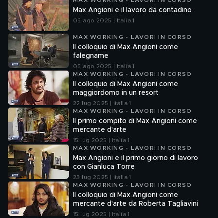
MAX WORKING - LAVORI IN CORSO
Max Angioni e il lavoro da contadino
05 ago 2025 | Italia 1
MAX WORKING - LAVORI IN CORSO
Il colloquio di Max Angioni come
falegname
05 ago 2025 | Italia 1
MAX WORKING - LAVORI IN CORSO
Il colloquio di Max Angioni come
maggiordomo in un resort
22 lug 2025 | Italia 1
MAX WORKING - LAVORI IN CORSO
Il primo compito di Max Angioni come
mercante d'arte
15 lug 2025 | Italia 1
MAX WORKING - LAVORI IN CORSO
Max Angioni e il primo giorno di lavoro
con Gianluca Torre
23 lug 2025 | Italia 1
MAX WORKING - LAVORI IN CORSO
Il colloquio di Max Angioni come
mercante d'arte da Roberta Tagliavini
15 lug 2025 | Italia 1