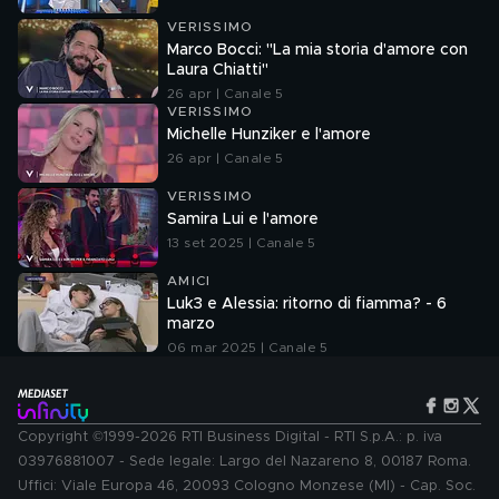
VERISSIMO
Marco Bocci: "La mia storia d'amore con
Laura Chiatti"
26 apr | Canale 5
VERISSIMO
Michelle Hunziker e l'amore
26 apr | Canale 5
VERISSIMO
Samira Lui e l'amore
13 set 2025 | Canale 5
AMICI
Luk3 e Alessia: ritorno di fiamma? - 6
marzo
06 mar 2025 | Canale 5
Copyright ©1999-2026 RTI Business Digital - RTI S.p.A.: p. iva
03976881007 - Sede legale: Largo del Nazareno 8, 00187 Roma.
Uffici: Viale Europa 46, 20093 Cologno Monzese (MI) - Cap. Soc.