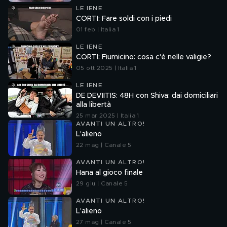
LE IENE
CORTI: Fare soldi con i piedi
01 feb | Italia 1
LE IENE
CORTI: Fiumicino: cosa c'è nelle valigie?
05 ott 2025 | Italia 1
LE IENE
DE DEVIITIS: 48H con Shiva: dai domiciliari
alla libertà
25 mar 2025 | Italia 1
AVANTI UN ALTRO!
L'alieno
22 mag | Canale 5
AVANTI UN ALTRO!
Hana al gioco finale
29 giu | Canale 5
AVANTI UN ALTRO!
L'alieno
27 mag | Canale 5