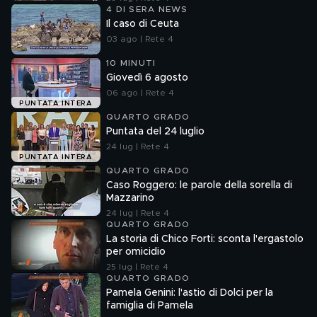
4 DI SERA NEWS
Il caso di Ceuta
03 ago | Rete 4
10 MINUTI
Giovedì 6 agosto
06 ago | Rete 4
PUNTATA INTERA
QUARTO GRADO
Puntata del 24 luglio
24 lug | Rete 4
PUNTATA INTERA
QUARTO GRADO
Caso Roggero: le parole della sorella di
Mazzarino
24 lug | Rete 4
QUARTO GRADO
La storia di Chico Forti: sconta l'ergastolo
per omicidio
25 lug | Rete 4
QUARTO GRADO
Pamela Genini: l'astio di Dolci per la
famiglia di Pamela