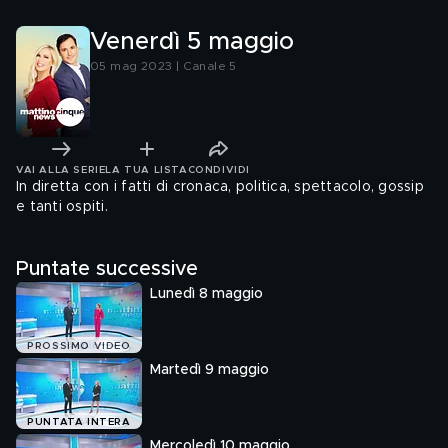
Venerdì 5 maggio
05 mag 2023 | Canale 5
VAI ALLA SERIE
LA TUA LISTA
CONDIVIDI
In diretta con i fatti di cronaca, politica, spettacolo, gossip
e tanti ospiti.
Puntate successive
Lunedì 8 maggio
PROSSIMO VIDEO
Martedì 9 maggio
PUNTATA INTERA
Mercoledì 10 maggio