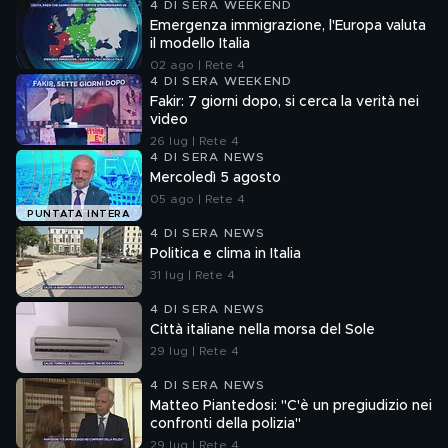
4 DI SERA WEEKEND
Emergenza immigrazione, l'Europa valuta
il modello Italia
02 ago | Rete 4
4 DI SERA WEEKEND
Fakir: 7 giorni dopo, si cerca la verità nei
video
26 lug | Rete 4
4 DI SERA NEWS
Mercoledì 5 agosto
05 ago | Rete 4
PUNTATA INTERA
4 DI SERA NEWS
Politica e clima in Italia
31 lug | Rete 4
4 DI SERA NEWS
Città italiane nella morsa del Sole
29 lug | Rete 4
4 DI SERA NEWS
Matteo Piantedosi: "C'è un pregiudizio nei
confronti della polizia"
29 lug | Rete 4