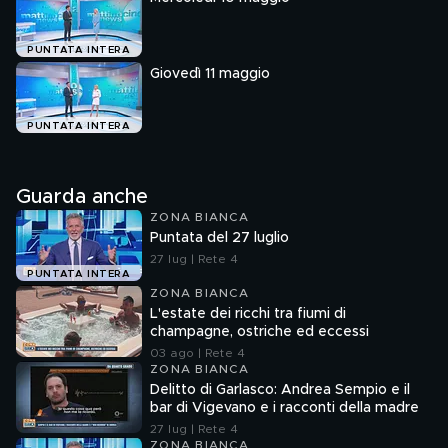
PUNTATA INTERA
Giovedì 11 maggio
PUNTATA INTERA
Guarda anche
ZONA BIANCA
Puntata del 27 luglio
27 lug | Rete 4
PUNTATA INTERA
ZONA BIANCA
L'estate dei ricchi tra fiumi di
champagne, ostriche ed eccessi
03 ago | Rete 4
ZONA BIANCA
Delitto di Garlasco: Andrea Sempio e il
bar di Vigevano e i racconti della madre
27 lug | Rete 4
ZONA BIANCA