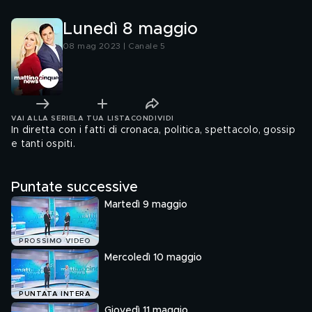
Lunedì 8 maggio
08 mag 2023 | Canale 5
VAI ALLA SERIE
LA TUA LISTA
CONDIVIDI
In diretta con i fatti di cronaca, politica, spettacolo, gossip
e tanti ospiti.
Puntate successive
Martedì 9 maggio
PROSSIMO VIDEO
Mercoledì 10 maggio
PUNTATA INTERA
Giovedì 11 maggio