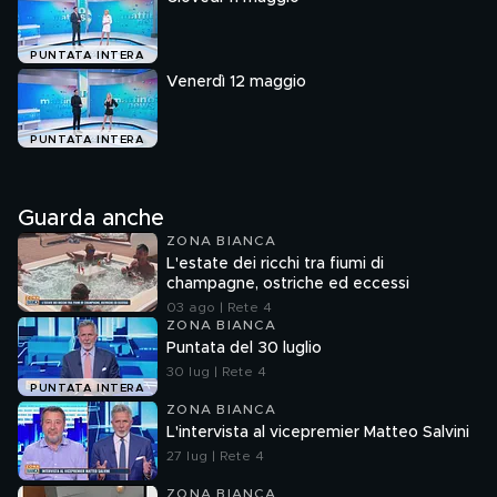
PUNTATA INTERA
Venerdì 12 maggio
PUNTATA INTERA
Guarda anche
ZONA BIANCA
L'estate dei ricchi tra fiumi di
champagne, ostriche ed eccessi
03 ago | Rete 4
ZONA BIANCA
Puntata del 30 luglio
30 lug | Rete 4
PUNTATA INTERA
ZONA BIANCA
L'intervista al vicepremier Matteo Salvini
27 lug | Rete 4
ZONA BIANCA