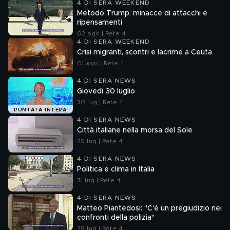
4 DI SERA WEEKEND
Metodo Trump: minacce di attacchi e
ripensamenti
02 ago | Rete 4
4 DI SERA WEEKEND
Crisi migranti, scontri e lacrime a Ceuta
01 ago | Rete 4
4 DI SERA NEWS
Giovedì 30 luglio
30 lug | Rete 4
PUNTATA INTERA
4 DI SERA NEWS
Città italiane nella morsa del Sole
29 lug | Rete 4
4 DI SERA NEWS
Politica e clima in Italia
31 lug | Rete 4
4 DI SERA NEWS
Matteo Piantedosi: "C'è un pregiudizio nei
confronti della polizia"
29 lug | Rete 4