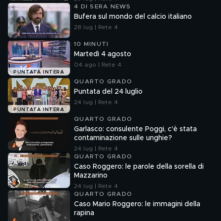
4 DI SERA NEWS
Bufera sul mondo del calcio italiano
28 lug | Rete 4
10 MINUTI
Martedì 4 agosto
04 ago | Rete 4
PUNTATA INTERA
QUARTO GRADO
Puntata del 24 luglio
24 lug | Rete 4
PUNTATA INTERA
QUARTO GRADO
Garlasco: consulente Poggi, c'è stata
contaminazione sulle unghie?
24 lug | Rete 4
QUARTO GRADO
Caso Roggero: le parole della sorella di
Mazzarino
24 lug | Rete 4
QUARTO GRADO
Caso Mario Roggero: le immagini della
rapina