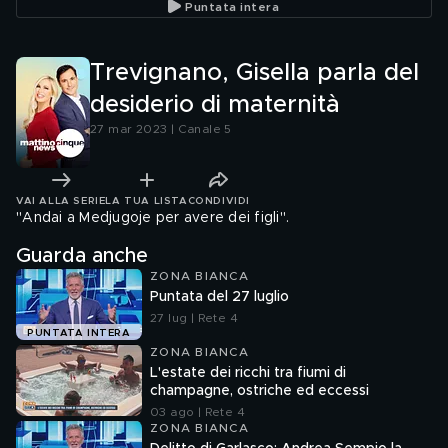
Puntata intera
Trevignano, Gisella parla del
desiderio di maternità
27 mar 2023 | Canale 5
VAI ALLA SERIE
LA TUA LISTA
CONDIVIDI
"Andai a Medjugoje per avere dei figli".
Guarda anche
ZONA BIANCA
Puntata del 27 luglio
27 lug | Rete 4
PUNTATA INTERA
ZONA BIANCA
L'estate dei ricchi tra fiumi di
champagne, ostriche ed eccessi
03 ago | Rete 4
ZONA BIANCA