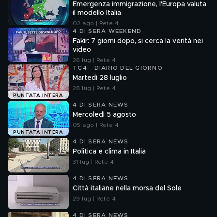
Emergenza immigrazione, l'Europa valuta
il modello Italia
02 ago | Rete 4
4 DI SERA WEEKEND
Fakir: 7 giorni dopo, si cerca la verità nei
video
26 lug | Rete 4
TG4 - DIARIO DEL GIORNO
Martedì 28 luglio
28 lug | Rete 4
PUNTATA INTERA
4 DI SERA NEWS
Mercoledì 5 agosto
05 ago | Rete 4
PUNTATA INTERA
4 DI SERA NEWS
Politica e clima in Italia
31 lug | Rete 4
4 DI SERA NEWS
Città italiane nella morsa del Sole
29 lug | Rete 4
4 DI SERA NEWS