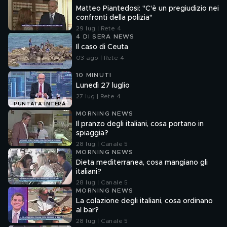
Matteo Piantedosi: "C'è un pregiudizio nei
confronti della polizia"
29 lug | Rete 4
4 DI SERA NEWS
Il caso di Ceuta
03 ago | Rete 4
10 MINUTI
Lunedì 27 luglio
27 lug | Rete 4
PUNTATA INTERA
MORNING NEWS
Il pranzo degli italiani, cosa portano in
spiaggia?
28 lug | Canale 5
MORNING NEWS
Dieta mediterranea, cosa mangiano gli
italiani?
28 lug | Canale 5
MORNING NEWS
La colazione degli italiani, cosa ordinano
al bar?
28 lug | Canale 5