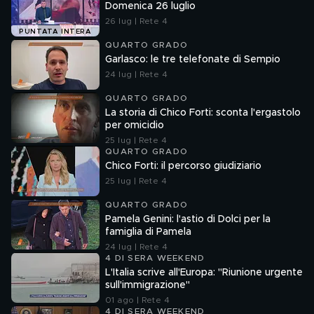
Domenica 26 luglio
26 lug | Rete 4
PUNTATA INTERA
QUARTO GRADO
Garlasco: le tre telefonate di Sempio
24 lug | Rete 4
QUARTO GRADO
La storia di Chico Forti: sconta l'ergastolo
per omicidio
25 lug | Rete 4
QUARTO GRADO
Chico Forti: il percorso giudiziario
25 lug | Rete 4
QUARTO GRADO
Pamela Genini: l'astio di Dolci per la
famiglia di Pamela
24 lug | Rete 4
4 DI SERA WEEKEND
L'Italia scrive all'Europa: "Riunione urgente
sull'immigrazione"
01 ago | Rete 4
4 DI SERA WEEKEND