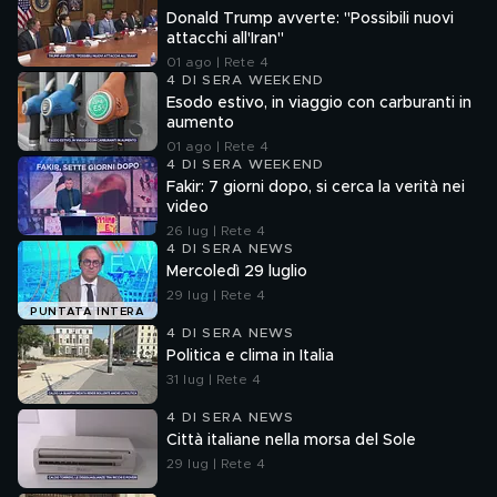
Donald Trump avverte: "Possibili nuovi
attacchi all'Iran"
01 ago | Rete 4
4 DI SERA WEEKEND
Esodo estivo, in viaggio con carburanti in
aumento
01 ago | Rete 4
4 DI SERA WEEKEND
Fakir: 7 giorni dopo, si cerca la verità nei
video
26 lug | Rete 4
4 DI SERA NEWS
Mercoledì 29 luglio
29 lug | Rete 4
PUNTATA INTERA
4 DI SERA NEWS
Politica e clima in Italia
31 lug | Rete 4
4 DI SERA NEWS
Città italiane nella morsa del Sole
29 lug | Rete 4