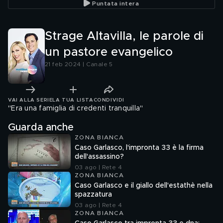
Puntata intera
Strage Altavilla, le parole di
un pastore evangelico
21 feb 2024 | Canale 5
VAI ALLA SERIE
LA TUA LISTA
CONDIVIDI
"Era una famiglia di credenti tranquilla"
Guarda anche
ZONA BIANCA
Caso Garlasco, l'impronta 33 è la firma
dell'assassino?
03 ago | Rete 4
ZONA BIANCA
Caso Garlasco e il giallo dell'estathè nella
spazzatura
03 ago | Rete 4
ZONA BIANCA