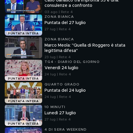
Caso Garlasco tra impronta 33 e dna:
consulenze a confronto
03 ago | Rete 4
ZONA BIANCA
Puntata del 27 luglio
27 lug | Rete 4
PUNTATA INTERA
ZONA BIANCA
Marco Meola: "Quella di Roggero è stata
legittima difesa"
23 lug | Rete 4
TG4 - DIARIO DEL GIORNO
Venerdì 24 luglio
24 lug | Rete 4
PUNTATA INTERA
QUARTO GRADO
Puntata del 24 luglio
24 lug | Rete 4
PUNTATA INTERA
10 MINUTI
Lunedì 27 luglio
27 lug | Rete 4
PUNTATA INTERA
4 DI SERA WEEKEND