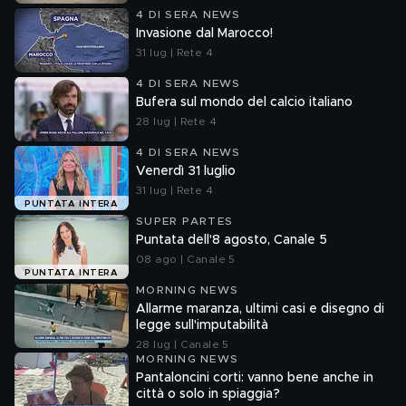
4 DI SERA NEWS
Invasione dal Marocco!
31 lug | Rete 4
4 DI SERA NEWS
Bufera sul mondo del calcio italiano
28 lug | Rete 4
4 DI SERA NEWS
Venerdì 31 luglio
31 lug | Rete 4
PUNTATA INTERA
SUPER PARTES
Puntata dell'8 agosto, Canale 5
08 ago | Canale 5
PUNTATA INTERA
MORNING NEWS
Allarme maranza, ultimi casi e disegno di
legge sull'imputabilità
28 lug | Canale 5
MORNING NEWS
Pantaloncini corti: vanno bene anche in
città o solo in spiaggia?