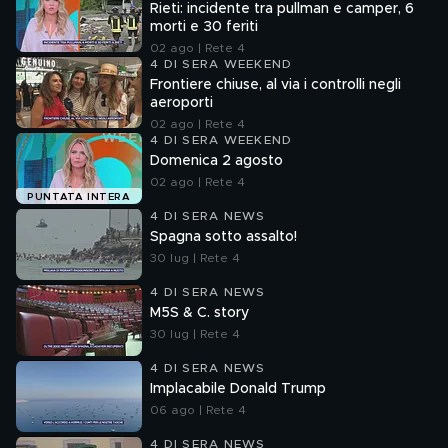
Rieti: incidente tra pullman e camper, 6
morti e 30 feriti
02 ago | Rete 4
4 DI SERA WEEKEND
Frontiere chiuse, al via i controlli negli
aeroporti
02 ago | Rete 4
4 DI SERA WEEKEND
Domenica 2 agosto
02 ago | Rete 4
PUNTATA INTERA
4 DI SERA NEWS
Spagna sotto assalto!
30 lug | Rete 4
4 DI SERA NEWS
M5S & C. story
30 lug | Rete 4
4 DI SERA NEWS
Implacabile Donald Trump
06 ago | Rete 4
4 DI SERA NEWS