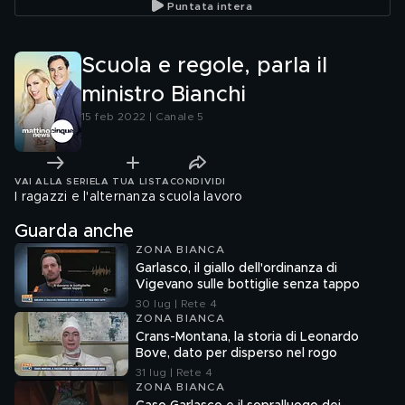
Puntata intera
Scuola e regole, parla il
ministro Bianchi
15 feb 2022 | Canale 5
VAI ALLA SERIE
LA TUA LISTA
CONDIVIDI
I ragazzi e l'alternanza scuola lavoro
Guarda anche
ZONA BIANCA
Garlasco, il giallo dell'ordinanza di
Vigevano sulle bottiglie senza tappo
30 lug | Rete 4
ZONA BIANCA
Crans-Montana, la storia di Leonardo
Bove, dato per disperso nel rogo
31 lug | Rete 4
ZONA BIANCA