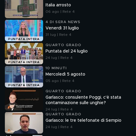
Italia arrosto
06 ago | Rete 4
4 DI SERA NEWS
Venerdì 31 luglio
31 lug | Rete 4
PUNTATA INTERA
QUARTO GRADO
Puntata del 24 luglio
24 lug | Rete 4
PUNTATA INTERA
10 MINUTI
Mercoledì 5 agosto
05 ago | Rete 4
PUNTATA INTERA
QUARTO GRADO
Garlasco: consulente Poggi, c'è stata
contaminazione sulle unghie?
24 lug | Rete 4
QUARTO GRADO
Garlasco: le tre telefonate di Sempio
24 lug | Rete 4