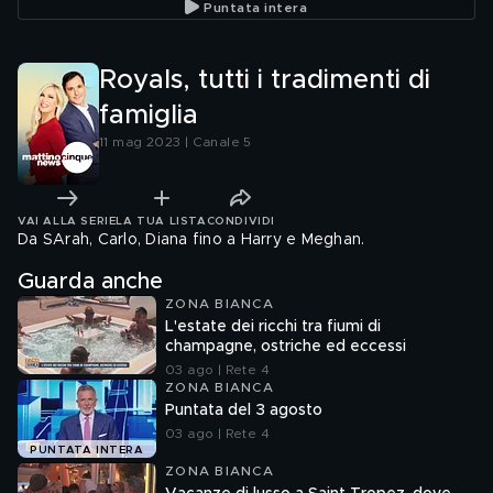
Puntata intera
Royals, tutti i tradimenti di
famiglia
11 mag 2023 | Canale 5
VAI ALLA SERIE
LA TUA LISTA
CONDIVIDI
Da SArah, Carlo, Diana fino a Harry e Meghan.
Guarda anche
ZONA BIANCA
L'estate dei ricchi tra fiumi di
champagne, ostriche ed eccessi
03 ago | Rete 4
ZONA BIANCA
Puntata del 3 agosto
03 ago | Rete 4
PUNTATA INTERA
ZONA BIANCA