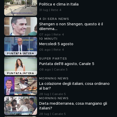
Politica e clima in Italia
31 lug | Rete 4
4 DI SERA NEWS
Shengen o non Shengen, questo è il
dilemma....
07 ago | Rete 4
10 MINUTI
Mercoledì 5 agosto
05 ago | Rete 4
PUNTATA INTERA
SUPER PARTES
Puntata dell'8 agosto, Canale 5
08 ago | Canale 5
PUNTATA INTERA
MORNING NEWS
La colazione degli italiani, cosa ordinano
al bar?
28 lug | Canale 5
MORNING NEWS
Dieta mediterranea, cosa mangiano gli
italiani?
28 lug | Canale 5