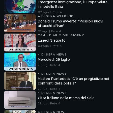
Emergenza immigrazione, l'Europa valuta
il modello Italia
02 ago | Rete 4
4 DI SERA WEEKEND
Donald Trump avverte: "Possibili nuovi
attacchi all'Iran"
01 ago | Rete 4
TG4 - DIARIO DEL GIORNO
Lunedì 3 agosto
03 ago | Rete 4
PUNTATA INTERA
4 DI SERA NEWS
Mercoledì 29 luglio
29 lug | Rete 4
PUNTATA INTERA
4 DI SERA NEWS
Matteo Piantedosi: "C'è un pregiudizio nei
confronti della polizia"
29 lug | Rete 4
4 DI SERA NEWS
Città italiane nella morsa del Sole
29 lug | Rete 4
4 DI SERA NEWS