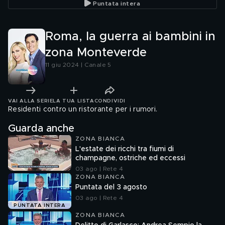
Puntata intera
Roma, la guerra ai bambini in
zona Monteverde
11 giu 2024 | Canale 5
VAI ALLA SERIE
LA TUA LISTA
CONDIVIDI
Residenti contro un ristorante per i rumori.
Guarda anche
ZONA BIANCA
L'estate dei ricchi tra fiumi di
champagne, ostriche ed eccessi
03 ago | Rete 4
ZONA BIANCA
Puntata del 3 agosto
03 ago | Rete 4
PUNTATA INTERA
ZONA BIANCA