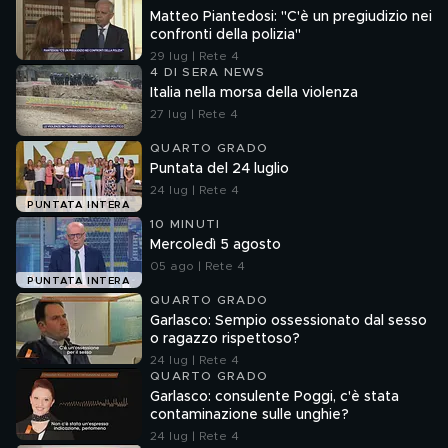
Matteo Piantedosi: "C'è un pregiudizio nei
confronti della polizia"
29 lug | Rete 4
4 DI SERA NEWS
Italia nella morsa della violenza
27 lug | Rete 4
QUARTO GRADO
Puntata del 24 luglio
24 lug | Rete 4
PUNTATA INTERA
10 MINUTI
Mercoledì 5 agosto
05 ago | Rete 4
PUNTATA INTERA
QUARTO GRADO
Garlasco: Sempio ossessionato dal sesso
o ragazzo rispettoso?
24 lug | Rete 4
QUARTO GRADO
Garlasco: consulente Poggi, c'è stata
contaminazione sulle unghie?
24 lug | Rete 4