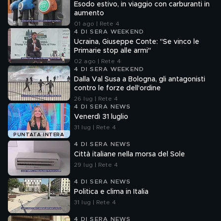
Esodo estivo, in viaggio con carburanti in
aumento
01 ago | Rete 4
4 DI SERA WEEKEND
Ucraina, Giuseppe Conte: "Se vinco le
Primarie stop alle armi"
02 ago | Rete 4
4 DI SERA WEEKEND
Dalla Val Susa a Bologna, gli antagonisti
contro le forze dell'ordine
26 lug | Rete 4
4 DI SERA NEWS
Venerdì 31 luglio
31 lug | Rete 4
PUNTATA INTERA
4 DI SERA NEWS
Città italiane nella morsa del Sole
29 lug | Rete 4
4 DI SERA NEWS
Politica e clima in Italia
31 lug | Rete 4
4 DI SERA NEWS