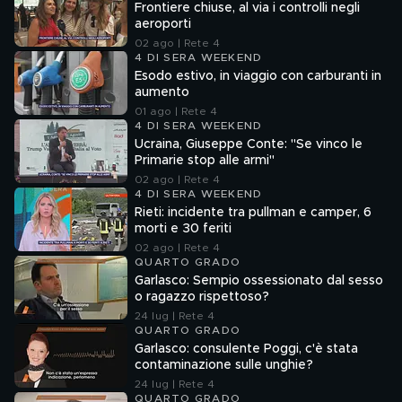
Frontiere chiuse, al via i controlli negli
aeroporti
02 ago | Rete 4
4 DI SERA WEEKEND
Esodo estivo, in viaggio con carburanti in
aumento
01 ago | Rete 4
4 DI SERA WEEKEND
Ucraina, Giuseppe Conte: "Se vinco le
Primarie stop alle armi"
02 ago | Rete 4
4 DI SERA WEEKEND
Rieti: incidente tra pullman e camper, 6
morti e 30 feriti
02 ago | Rete 4
QUARTO GRADO
Garlasco: Sempio ossessionato dal sesso
o ragazzo rispettoso?
24 lug | Rete 4
QUARTO GRADO
Garlasco: consulente Poggi, c'è stata
contaminazione sulle unghie?
24 lug | Rete 4
QUARTO GRADO