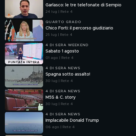
Garlasco: le tre telefonate di Sempio
24 lug | Rete 4
QUARTO GRADO
Chico Forti: il percorso giudiziario
25 lug | Rete 4
4 DI SERA WEEKEND
Sabato 1 agosto
01 ago | Rete 4
PUNTATA INTERA
4 DI SERA NEWS
Spagna sotto assalto!
30 lug | Rete 4
4 DI SERA NEWS
M5S & C. story
30 lug | Rete 4
4 DI SERA NEWS
Implacabile Donald Trump
06 ago | Rete 4