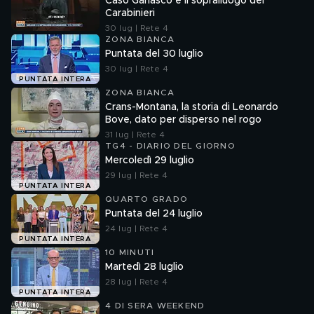
Caso Garlasco e il sopralluogo dei
Carabinieri
30 lug | Rete 4
ZONA BIANCA
Puntata del 30 luglio
30 lug | Rete 4
PUNTATA INTERA
ZONA BIANCA
Crans-Montana, la storia di Leonardo
Bove, dato per disperso nel rogo
31 lug | Rete 4
TG4 - DIARIO DEL GIORNO
Mercoledì 29 luglio
29 lug | Rete 4
PUNTATA INTERA
QUARTO GRADO
Puntata del 24 luglio
24 lug | Rete 4
PUNTATA INTERA
10 MINUTI
Martedì 28 luglio
28 lug | Rete 4
PUNTATA INTERA
4 DI SERA WEEKEND