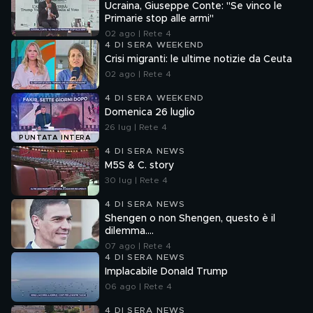
Ucraina, Giuseppe Conte: "Se vinco le
Primarie stop alle armi"
02 ago | Rete 4
4 DI SERA WEEKEND
Crisi migranti: le ultime notizie da Ceuta
02 ago | Rete 4
4 DI SERA WEEKEND
Domenica 26 luglio
26 lug | Rete 4
PUNTATA INTERA
4 DI SERA NEWS
M5S & C. story
30 lug | Rete 4
4 DI SERA NEWS
Shengen o non Shengen, questo è il
dilemma....
07 ago | Rete 4
4 DI SERA NEWS
Implacabile Donald Trump
06 ago | Rete 4
4 DI SERA NEWS