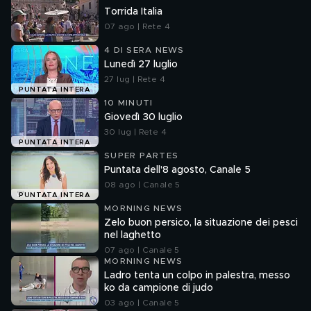
Torrida Italia
07 ago | Rete 4
4 DI SERA NEWS
Lunedì 27 luglio
27 lug | Rete 4
PUNTATA INTERA
10 MINUTI
Giovedì 30 luglio
30 lug | Rete 4
PUNTATA INTERA
SUPER PARTES
Puntata dell'8 agosto, Canale 5
08 ago | Canale 5
PUNTATA INTERA
MORNING NEWS
Zelo buon persico, la situazione dei pesci
nel laghetto
07 ago | Canale 5
MORNING NEWS
Ladro tenta un colpo in palestra, messo
ko da campione di judo
03 ago | Canale 5