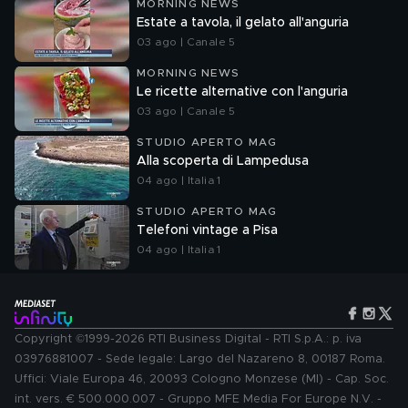
MORNING NEWS
Estate a tavola, il gelato all'anguria
03 ago | Canale 5
MORNING NEWS
Le ricette alternative con l'anguria
03 ago | Canale 5
STUDIO APERTO MAG
Alla scoperta di Lampedusa
04 ago | Italia 1
STUDIO APERTO MAG
Telefoni vintage a Pisa
04 ago | Italia 1
Copyright ©1999-2026 RTI Business Digital - RTI S.p.A.: p. iva
03976881007 - Sede legale: Largo del Nazareno 8, 00187 Roma.
Uffici: Viale Europa 46, 20093 Cologno Monzese (MI) - Cap. Soc.
int. vers. € 500.000.007 - Gruppo MFE Media For Europe N.V. -