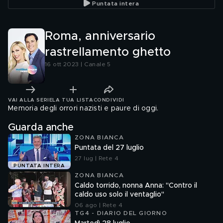
Puntata intera
Roma, anniversario
rastrellamento ghetto
16 ott 2023 | Canale 5
VAI ALLA SERIE
LA TUA LISTA
CONDIVIDI
Memoria degli orrori nazisti e paure di oggi.
Guarda anche
ZONA BIANCA
Puntata del 27 luglio
27 lug | Rete 4
PUNTATA INTERA
ZONA BIANCA
Caldo torrido, nonna Anna: "Contro il
caldo uso solo il ventaglio"
06 ago | Rete 4
TG4 - DIARIO DEL GIORNO