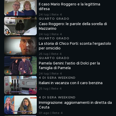
Il caso Mario Roggero e la legittima
difesa
24 lug | Rete 4
QUARTO GRADO
Caso Roggero: le parole della sorella di
Mazzarino
24 lug | Rete 4
QUARTO GRADO
La storia di Chico Forti: sconta l'ergastolo
per omicidio
25 lug | Rete 4
QUARTO GRADO
Pamela Genini: l'astio di Dolci per la
famiglia di Pamela
24 lug | Rete 4
4 DI SERA WEEKEND
Italiani in vacanza con il caro benzina
25 lug | Rete 4
4 DI SERA WEEKEND
Immigrazione: aggiornamenti in diretta da
Ceuta
01 ago | Rete 4