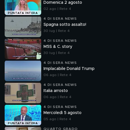
Domenica 2 agosto
02 ago | Rete 4
PUNTATA INTERA
4 DI SERA NEWS
Spagna sotto assalto!
30 lug | Rete 4
4 DI SERA NEWS
M5S & C. story
30 lug | Rete 4
4 DI SERA NEWS
Implacabile Donald Trump
06 ago | Rete 4
4 DI SERA NEWS
Italia arrosto
06 ago | Rete 4
4 DI SERA NEWS
Mercoledì 5 agosto
05 ago | Rete 4
PUNTATA INTERA
QUARTO GRADO