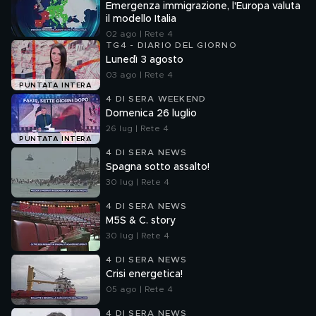
Emergenza immigrazione, l'Europa valuta
il modello Italia
02 ago | Rete 4
TG4 - DIARIO DEL GIORNO
Lunedì 3 agosto
03 ago | Rete 4
PUNTATA INTERA
4 DI SERA WEEKEND
Domenica 26 luglio
26 lug | Rete 4
PUNTATA INTERA
4 DI SERA NEWS
Spagna sotto assalto!
30 lug | Rete 4
4 DI SERA NEWS
M5S & C. story
30 lug | Rete 4
4 DI SERA NEWS
Crisi energetica!
05 ago | Rete 4
4 DI SERA NEWS