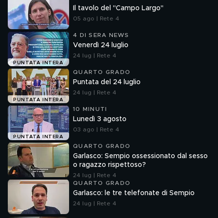
Il tavolo del "Campo Largo"
05 ago | Rete 4
4 DI SERA NEWS
Venerdì 24 luglio
24 lug | Rete 4
PUNTATA INTERA
QUARTO GRADO
Puntata del 24 luglio
24 lug | Rete 4
PUNTATA INTERA
10 MINUTI
Lunedì 3 agosto
03 ago | Rete 4
PUNTATA INTERA
QUARTO GRADO
Garlasco: Sempio ossessionato dal sesso
o ragazzo rispettoso?
24 lug | Rete 4
QUARTO GRADO
Garlasco: le tre telefonate di Sempio
24 lug | Rete 4