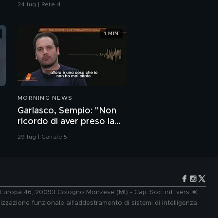
24 lug | Rete 4
1 MIN
MORNING NEWS
Garlasco, Sempio: "Non
ricordo di aver preso la
bottiglietta d'acqua"
29 lug | Canale 5
e Europa 46, 20093 Cologno Monzese (MI) - Cap. Soc. int. vers. €
lizzazione funzionale all'addestramento di sistemi di intelligenza