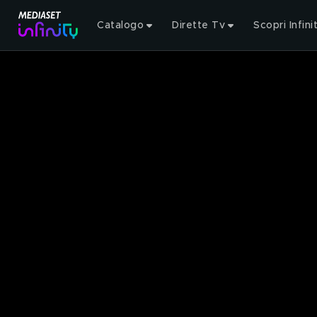
Catalogo
Dirette Tv
Scopri Infini