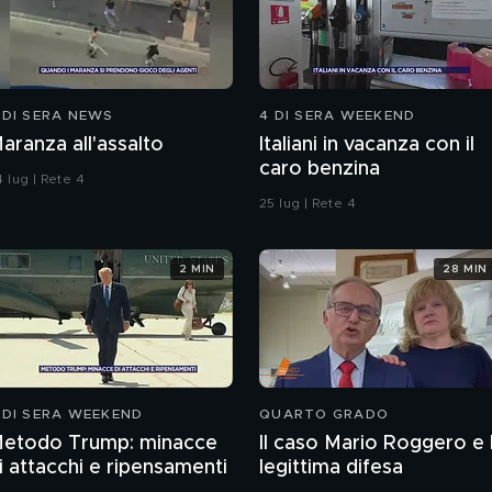
 DI SERA NEWS
4 DI SERA WEEKEND
aranza all'assalto
Italiani in vacanza con il
caro benzina
 lug | Rete 4
25 lug | Rete 4
2 MIN
28 MIN
 DI SERA WEEKEND
QUARTO GRADO
etodo Trump: minacce
Il caso Mario Roggero e 
i attacchi e ripensamenti
legittima difesa