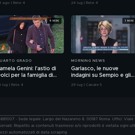
2 ago | Rete 4
24 lug | Rete 4
4 MIN
1 MIN
UARTO GRADO
MORNING NEWS
amela Genini: l'astio di
Garlasco, le nuove
olci per la famiglia di
indagini su Sempio e gli
amela
sviluppi
 lug | Rete 4
29 lug | Canale 5
76881007 - Sede legale: Largo del Nazareno 8, 00187 Roma. Uffici: Vial
ervati. Rispetto ai contenuti trasmessi e/o riprodotti è vietata ogni uti
 mezzi automatizzati di data scraping.