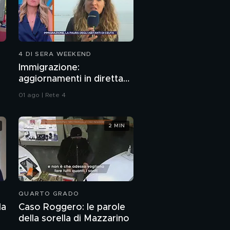
4 DI SERA WEEKEND
Immigrazione:
aggiornamenti in diretta
da Ceuta
01 ago | Rete 4
2 MIN
QUARTO GRADO
la
Caso Roggero: le parole
della sorella di Mazzarino