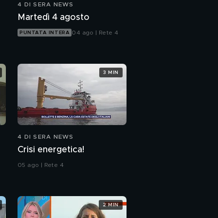
4 DI SERA NEWS
Martedì 4 agosto
04 ago | Rete 4
PUNTATA INTERA
3 MIN
4 DI SERA NEWS
Crisi energetica!
05 ago | Rete 4
2 MIN