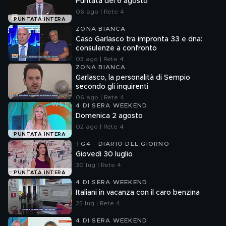
Puntata del 6 agosto
06 ago | Rete 4
PUNTATA INTERA
ZONA BIANCA
Caso Garlasco tra impronta 33 e dna:
consulenze a confronto
03 ago | Rete 4
ZONA BIANCA
Garlasco, la personalità di Sempio
secondo gli inquirenti
06 ago | Rete 4
4 DI SERA WEEKEND
Domenica 2 agosto
02 ago | Rete 4
PUNTATA INTERA
TG4 - DIARIO DEL GIORNO
Giovedì 30 luglio
30 lug | Rete 4
PUNTATA INTERA
4 DI SERA WEEKEND
Italiani in vacanza con il caro benzina
25 lug | Rete 4
4 DI SERA WEEKEND