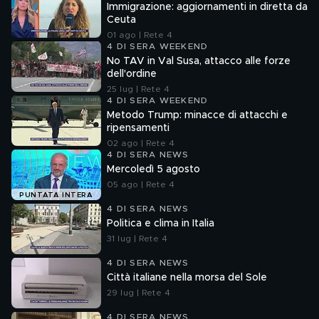
Immigrazione: aggiornamenti in diretta da
Ceuta
01 ago | Rete 4
4 DI SERA WEEKEND
No TAV in Val Susa, attacco alle forze
dell'ordine
25 lug | Rete 4
4 DI SERA WEEKEND
Metodo Trump: minacce di attacchi e
ripensamenti
02 ago | Rete 4
4 DI SERA NEWS
Mercoledì 5 agosto
05 ago | Rete 4
PUNTATA INTERA
4 DI SERA NEWS
Politica e clima in Italia
31 lug | Rete 4
4 DI SERA NEWS
Città italiane nella morsa del Sole
29 lug | Rete 4
4 DI SERA NEWS