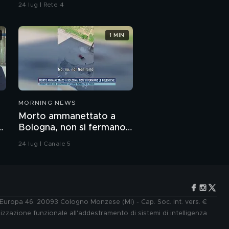
24 lug | Rete 4
1 MIN
MORNING NEWS
Morto ammanettato a
o
Bologna, non si fermano
le polemiche
24 lug | Canale 5
e Europa 46, 20093 Cologno Monzese (MI) - Cap. Soc. int. vers. €
lizzazione funzionale all'addestramento di sistemi di intelligenza