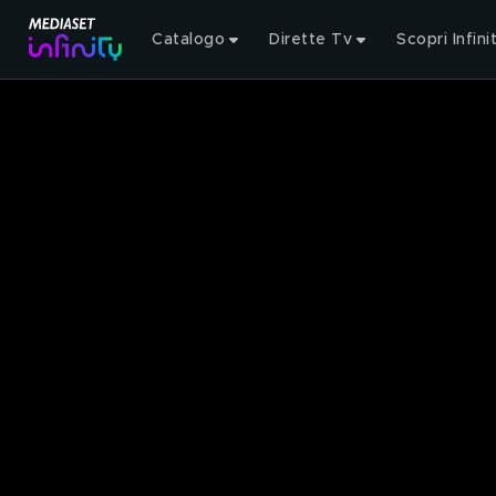
Catalogo
Dirette Tv
Scopri Infini