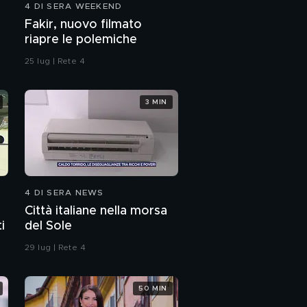
4 DI SERA WEEKEND
Fakir, nuovo filmato
riapre le polemiche
25 lug | Rete 4
3 MIN
4 DI SERA NEWS
Città italiane nella morsa
i
del Sole
29 lug | Rete 4
50 MIN