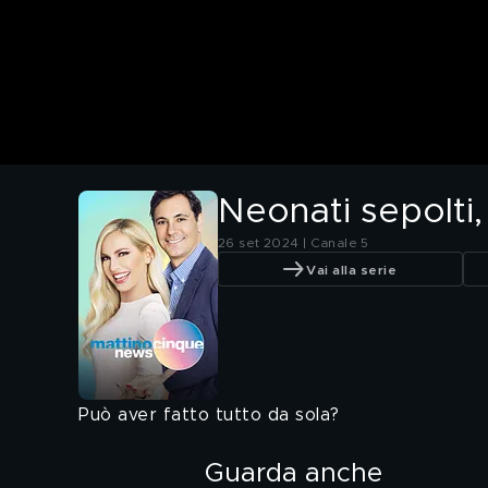
Neonati sepolti,
26 set 2024 | Canale 5
Vai alla serie
Può aver fatto tutto da sola?
Guarda anche