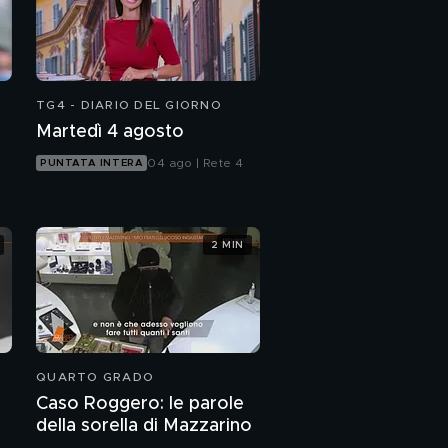
TG4 - DIARIO DEL GIORNO
Martedì 4 agosto
04 ago | Rete 4
PUNTATA INTERA
2 MIN
QUARTO GRADO
Caso Roggero: le parole
della sorella di Mazzarino