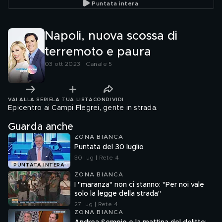
Puntata intera
Napoli, nuova scossa di
terremoto e paura
03 ott 2023 | Canale 5
VAI ALLA SERIE
LA TUA LISTA
CONDIVIDI
Epicentro ai Campi Flegrei, gente in strada.
Guarda anche
ZONA BIANCA
Puntata del 30 luglio
30 lug | Rete 4
PUNTATA INTERA
ZONA BIANCA
I "maranza" non ci stanno: "Per noi vale
solo la legge della strada"
27 lug | Rete 4
ZONA BIANCA