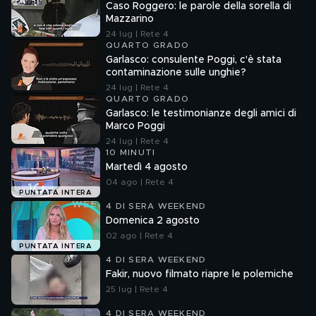
Caso Roggero: le parole della sorella di
Mazzarino
24 lug | Rete 4
QUARTO GRADO
Garlasco: consulente Poggi, c'è stata
contaminazione sulle unghie?
24 lug | Rete 4
QUARTO GRADO
Garlasco: le testimonianze degli amici di
Marco Poggi
24 lug | Rete 4
10 MINUTI
Martedì 4 agosto
04 ago | Rete 4
PUNTATA INTERA
4 DI SERA WEEKEND
Domenica 2 agosto
02 ago | Rete 4
PUNTATA INTERA
4 DI SERA WEEKEND
Fakir, nuovo filmato riapre le polemiche
25 lug | Rete 4
4 DI SERA WEEKEND