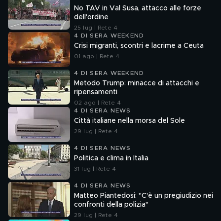
No TAV in Val Susa, attacco alle forze
dell'ordine
25 lug | Rete 4
4 DI SERA WEEKEND
Crisi migranti, scontri e lacrime a Ceuta
01 ago | Rete 4
4 DI SERA WEEKEND
Metodo Trump: minacce di attacchi e
ripensamenti
02 ago | Rete 4
4 DI SERA NEWS
Città italiane nella morsa del Sole
29 lug | Rete 4
4 DI SERA NEWS
Politica e clima in Italia
31 lug | Rete 4
4 DI SERA NEWS
Matteo Piantedosi: "C'è un pregiudizio nei
confronti della polizia"
29 lug | Rete 4