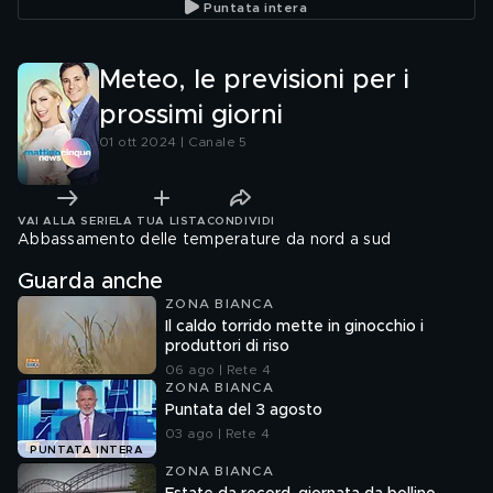
Puntata intera
Meteo, le previsioni per i
prossimi giorni
01 ott 2024 | Canale 5
VAI ALLA SERIE
LA TUA LISTA
CONDIVIDI
Abbassamento delle temperature da nord a sud
Guarda anche
ZONA BIANCA
Il caldo torrido mette in ginocchio i
produttori di riso
06 ago | Rete 4
ZONA BIANCA
Puntata del 3 agosto
03 ago | Rete 4
PUNTATA INTERA
ZONA BIANCA