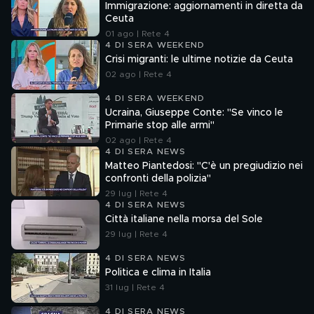
Immigrazione: aggiornamenti in diretta da
Ceuta
01 ago | Rete 4
4 DI SERA WEEKEND
Crisi migranti: le ultime notizie da Ceuta
02 ago | Rete 4
4 DI SERA WEEKEND
Ucraina, Giuseppe Conte: "Se vinco le
Primarie stop alle armi"
02 ago | Rete 4
4 DI SERA NEWS
Matteo Piantedosi: "C'è un pregiudizio nei
confronti della polizia"
29 lug | Rete 4
4 DI SERA NEWS
Città italiane nella morsa del Sole
29 lug | Rete 4
4 DI SERA NEWS
Politica e clima in Italia
31 lug | Rete 4
4 DI SERA NEWS