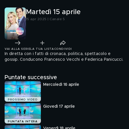
Martedì 15 aprile
15 apr 2025 | Canale 5
VAI ALLA SERIE
LA TUA LISTA
CONDIVIDI
In diretta con i fatti di cronaca, politica, spettacolo e
gossip. Conducono Francesco Vecchi e Federica Panicucci.
Puntate successive
Mercoledì 16 aprile
PROSSIMO VIDEO
Giovedì 17 aprile
PUNTATA INTERA
Venerdì 18 aprile