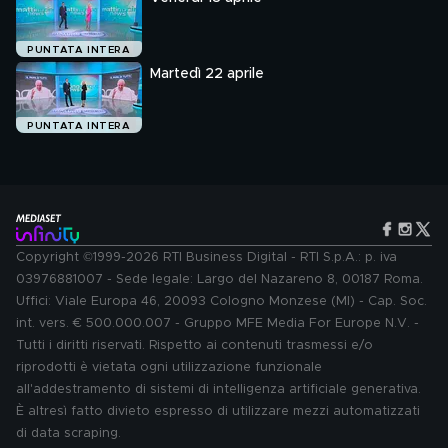
PUNTATA INTERA
Martedì 22 aprile
PUNTATA INTERA
Copyright ©1999-2026 RTI Business Digital - RTI S.p.A.: p. iva
03976881007 - Sede legale: Largo del Nazareno 8, 00187 Roma.
Uffici: Viale Europa 46, 20093 Cologno Monzese (MI) - Cap. Soc.
int. vers. € 500.000.007 - Gruppo MFE Media For Europe N.V. -
Tutti i diritti riservati. Rispetto ai contenuti trasmessi e/o
riprodotti è vietata ogni utilizzazione funzionale
all'addestramento di sistemi di intelligenza artificiale generativa.
È altresì fatto divieto espresso di utilizzare mezzi automatizzati
di data scraping.