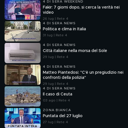
4 DI SERA WEEKEND
Fakir: 7 giorni dopo, si cerca la verità nei
video
26 lug | Rete 4
4 DI SERA NEWS
Politica e clima in Italia
31 lug | Rete 4
4 DI SERA NEWS
Città italiane nella morsa del Sole
29 lug | Rete 4
4 DI SERA NEWS
Matteo Piantedosi: "C'è un pregiudizio nei
confronti della polizia"
29 lug | Rete 4
4 DI SERA NEWS
Il caso di Ceuta
03 ago | Rete 4
ZONA BIANCA
Puntata del 27 luglio
27 lug | Rete 4
PUNTATA INTERA