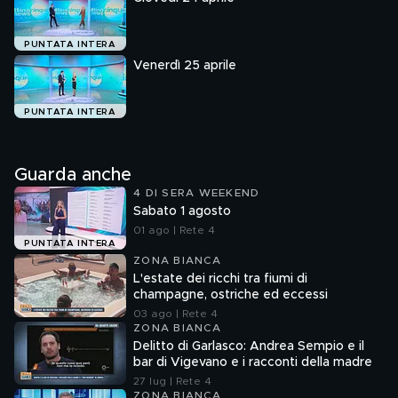
PUNTATA INTERA
Venerdì 25 aprile
PUNTATA INTERA
Guarda anche
4 DI SERA WEEKEND
Sabato 1 agosto
01 ago | Rete 4
PUNTATA INTERA
ZONA BIANCA
L'estate dei ricchi tra fiumi di
champagne, ostriche ed eccessi
03 ago | Rete 4
ZONA BIANCA
Delitto di Garlasco: Andrea Sempio e il
bar di Vigevano e i racconti della madre
27 lug | Rete 4
ZONA BIANCA