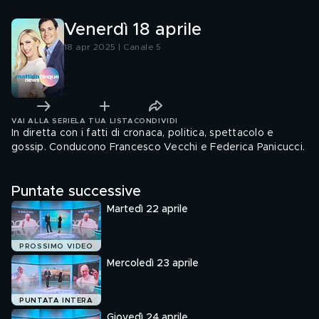
Venerdì 18 aprile
18 apr 2025 | Canale 5
VAI ALLA SERIE
LA TUA LISTA
CONDIVIDI
In diretta con i fatti di cronaca, politica, spettacolo e
gossip. Conducono Francesco Vecchi e Federica Panicucci.
Puntate successive
Martedì 22 aprile
PROSSIMO VIDEO
Mercoledì 23 aprile
PUNTATA INTERA
Giovedì 24 aprile