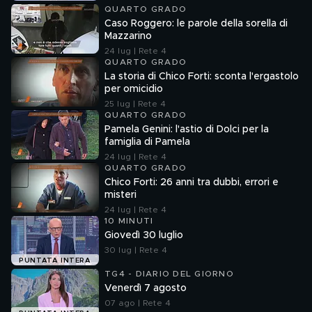
QUARTO GRADO
Caso Roggero: le parole della sorella di
Mazzarino
24 lug | Rete 4
QUARTO GRADO
La storia di Chico Forti: sconta l'ergastolo
per omicidio
25 lug | Rete 4
QUARTO GRADO
Pamela Genini: l'astio di Dolci per la
famiglia di Pamela
24 lug | Rete 4
QUARTO GRADO
Chico Forti: 26 anni tra dubbi, errori e
misteri
24 lug | Rete 4
10 MINUTI
Giovedì 30 luglio
30 lug | Rete 4
PUNTATA INTERA
TG4 - DIARIO DEL GIORNO
Venerdì 7 agosto
07 ago | Rete 4