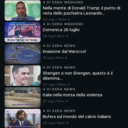
4 DI SERA WEEKEND
Nella mente di Donald Trump: il punto di
vista dello psichiatra Leonardo
Mendolicchio
02 ago | Rete 4
4 DI SERA WEEKEND
Domenica 26 luglio
26 lug | Rete 4
PUNTATA INTERA
4 DI SERA NEWS
Invasione dal Marocco!
31 lug | Rete 4
4 DI SERA NEWS
Shengen o non Shengen, questo è il
dilemma....
07 ago | Rete 4
4 DI SERA NEWS
Italia nella morsa della violenza
27 lug | Rete 4
4 DI SERA NEWS
Bufera sul mondo del calcio italiano
28 lug | Rete 4