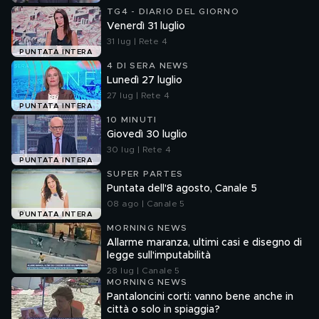
TG4 - DIARIO DEL GIORNO
Venerdì 31 luglio
31 lug | Rete 4
PUNTATA INTERA
4 DI SERA NEWS
Lunedì 27 luglio
27 lug | Rete 4
PUNTATA INTERA
10 MINUTI
Giovedì 30 luglio
30 lug | Rete 4
PUNTATA INTERA
SUPER PARTES
Puntata dell'8 agosto, Canale 5
08 ago | Canale 5
PUNTATA INTERA
MORNING NEWS
Allarme maranza, ultimi casi e disegno di
legge sull'imputabilità
28 lug | Canale 5
MORNING NEWS
Pantaloncini corti: vanno bene anche in
città o solo in spiaggia?