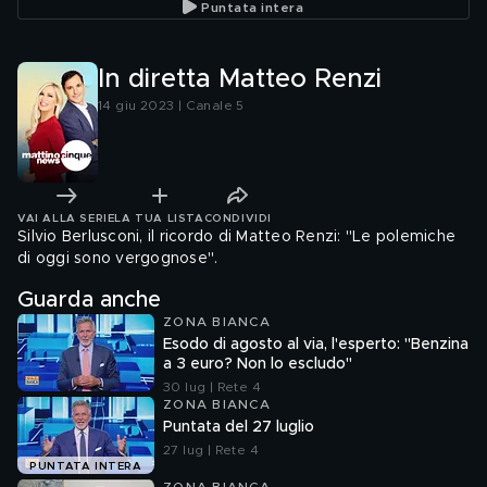
Puntata intera
In diretta Matteo Renzi
14 giu 2023 | Canale 5
VAI ALLA SERIE
LA TUA LISTA
CONDIVIDI
Silvio Berlusconi, il ricordo di Matteo Renzi: "Le polemiche
di oggi sono vergognose".
Guarda anche
ZONA BIANCA
Esodo di agosto al via, l'esperto: "Benzina
a 3 euro? Non lo escludo"
30 lug | Rete 4
ZONA BIANCA
Puntata del 27 luglio
27 lug | Rete 4
PUNTATA INTERA