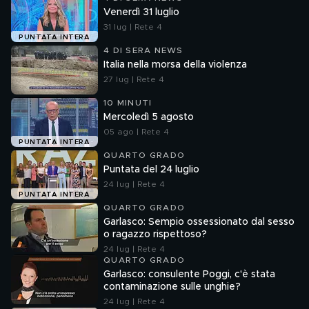
Venerdì 31 luglio
31 lug | Rete 4
PUNTATA INTERA
4 DI SERA NEWS
Italia nella morsa della violenza
27 lug | Rete 4
10 MINUTI
Mercoledì 5 agosto
05 ago | Rete 4
PUNTATA INTERA
QUARTO GRADO
Puntata del 24 luglio
24 lug | Rete 4
PUNTATA INTERA
QUARTO GRADO
Garlasco: Sempio ossessionato dal sesso
o ragazzo rispettoso?
24 lug | Rete 4
QUARTO GRADO
Garlasco: consulente Poggi, c'è stata
contaminazione sulle unghie?
24 lug | Rete 4