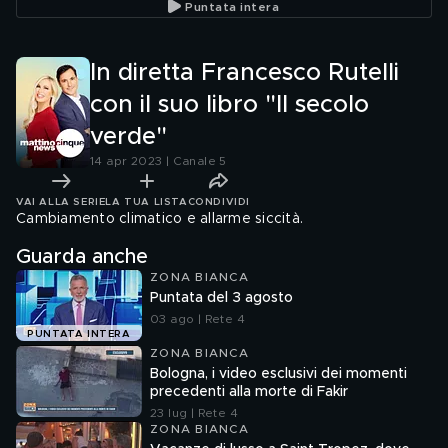
Puntata intera
In diretta Francesco Rutelli
con il suo libro "Il secolo
verde"
14 apr 2023 | Canale 5
VAI ALLA SERIE
LA TUA LISTA
CONDIVIDI
Cambiamento climatico e allarme siccità.
Guarda anche
ZONA BIANCA
Puntata del 3 agosto
03 ago | Rete 4
PUNTATA INTERA
ZONA BIANCA
Bologna, i video esclusivi dei momenti
precedenti alla morte di Fakir
23 lug | Rete 4
ZONA BIANCA