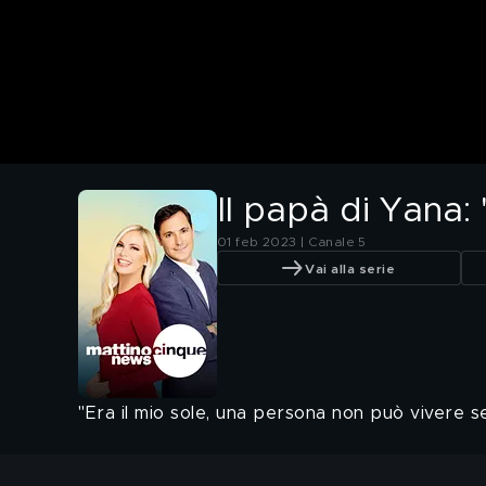
Il papà di Yana:
01 feb 2023 | Canale 5
Vai alla serie
"Era il mio sole, una persona non può vivere s