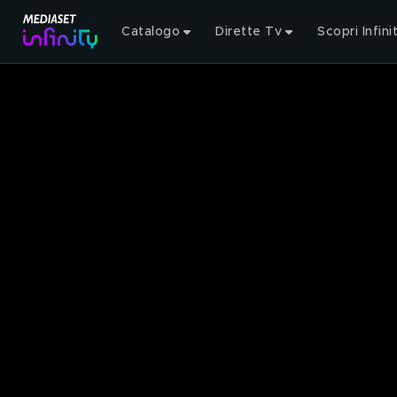
Catalogo
Dirette Tv
Scopri Infini