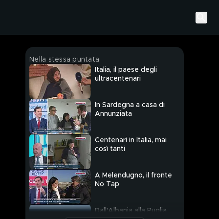
Nella stessa puntata
Italia, il paese degli
ultracentenari
In Sardegna a casa di
Annunziata
Centenari in Italia, mai
così tanti
A Melendugno, il fronte
No Tap
Dall'Albania alla Puglia,