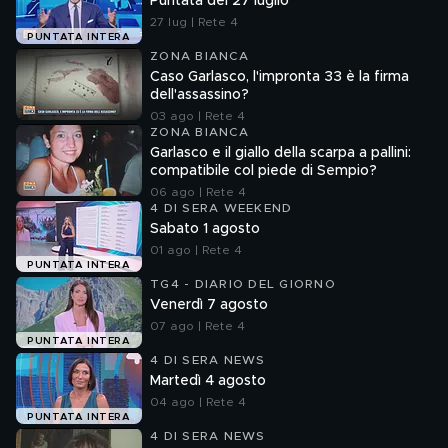
Puntata del 27 luglio
27 lug | Rete 4
PUNTATA INTERA
ZONA BIANCA
Caso Garlasco, l'impronta 33 è la firma
dell'assassino?
03 ago | Rete 4
ZONA BIANCA
Garlasco e il giallo della scarpa a pallini:
compatibile col piede di Sempio?
06 ago | Rete 4
4 DI SERA WEEKEND
Sabato 1 agosto
01 ago | Rete 4
PUNTATA INTERA
TG4 - DIARIO DEL GIORNO
Venerdì 7 agosto
07 ago | Rete 4
PUNTATA INTERA
4 DI SERA NEWS
Martedì 4 agosto
04 ago | Rete 4
PUNTATA INTERA
4 DI SERA NEWS