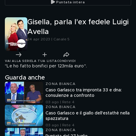
Puntata intera
Gisella, parla l'ex fedele Luigi
Avella
24 apr 2023 | Canale 5
VAI ALLA SERIE
LA TUA LISTA
CONDIVIDI
"Le ho fatto bonifici per 123mila euro".
Guarda anche
ZONA BIANCA
Caso Garlasco tra impronta 33 e dna:
consulenze a confronto
03 ago | Rete 4
ZONA BIANCA
Caso Garlasco e il giallo dell'estathè nella
spazzatura
03 ago | Rete 4
ZONA BIANCA