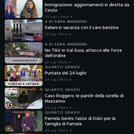
Immigrazione: aggiornamenti in diretta da
Ceuta
01 ago | Rete 4
4 DI SERA WEEKEND
Italiani in vacanza con il caro benzina
25 lug | Rete 4
4 DI SERA WEEKEND
No TAV in Val Susa, attacco alle forze
dell'ordine
25 lug | Rete 4
QUARTO GRADO
Puntata del 24 luglio
24 lug | Rete 4
PUNTATA INTERA
QUARTO GRADO
Caso Roggero: le parole della sorella di
Mazzarino
24 lug | Rete 4
QUARTO GRADO
Pamela Genini: l'astio di Dolci per la
famiglia di Pamela
24 lug | Rete 4