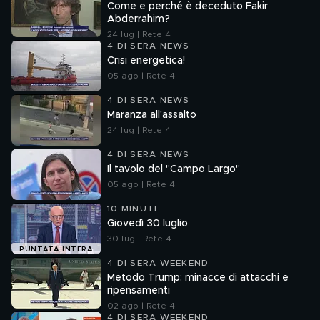
Come e perché è deceduto Fakir
Abderrahim?
24 lug | Rete 4
4 DI SERA NEWS
Crisi energetica!
05 ago | Rete 4
4 DI SERA NEWS
Maranza all'assalto
24 lug | Rete 4
4 DI SERA NEWS
Il tavolo del "Campo Largo"
05 ago | Rete 4
10 MINUTI
Giovedì 30 luglio
30 lug | Rete 4
PUNTATA INTERA
4 DI SERA WEEKEND
Metodo Trump: minacce di attacchi e
ripensamenti
02 ago | Rete 4
4 DI SERA WEEKEND