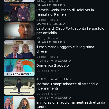
24 lug | Rete 4
QUARTO GRADO
Pamela Genini: l'astio di Dolci per la
famiglia di Pamela
24 lug | Rete 4
QUARTO GRADO
La storia di Chico Forti: sconta l'ergastolo
per omicidio
25 lug | Rete 4
QUARTO GRADO
Il caso Mario Roggero e la legittima
difesa
24 lug | Rete 4
4 DI SERA WEEKEND
Domenica 2 agosto
02 ago | Rete 4
PUNTATA INTERA
4 DI SERA WEEKEND
Metodo Trump: minacce di attacchi e
ripensamenti
02 ago | Rete 4
4 DI SERA WEEKEND
Immigrazione: aggiornamenti in diretta da
Ceuta