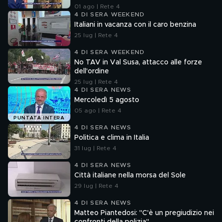
01 ago | Rete 4
4 DI SERA WEEKEND
Italiani in vacanza con il caro benzina
25 lug | Rete 4
4 DI SERA WEEKEND
No TAV in Val Susa, attacco alle forze
dell'ordine
25 lug | Rete 4
4 DI SERA NEWS
Mercoledì 5 agosto
05 ago | Rete 4
PUNTATA INTERA
4 DI SERA NEWS
Politica e clima in Italia
31 lug | Rete 4
4 DI SERA NEWS
Città italiane nella morsa del Sole
29 lug | Rete 4
4 DI SERA NEWS
Matteo Piantedosi: "C'è un pregiudizio nei