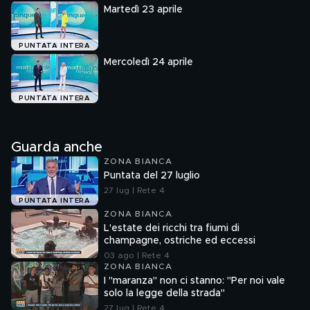
Martedì 23 aprile
PUNTATA INTERA
Mercoledì 24 aprile
PUNTATA INTERA
Guarda anche
ZONA BIANCA
Puntata del 27 luglio
27 lug | Rete 4
PUNTATA INTERA
ZONA BIANCA
L'estate dei ricchi tra fiumi di
champagne, ostriche ed eccessi
03 ago | Rete 4
ZONA BIANCA
I "maranza" non ci stanno: "Per noi vale
solo la legge della strada"
27 lug | Rete 4