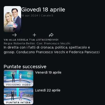
Giovedì 18 aprile
18 apr 2024 | Canale 5
VAI ALLA SERIE
LA TUA LISTA
CONDIVIDI
Regia: Roberta Bellini. Con: Francesco Vecchi
.
In diretta con i fatti di cronaca, politica, spettacolo e
gossip. Conducono Francesco Vecchi e Federica Panicucci
Puntate successive
Venerdì 19 aprile
PROSSIMO VIDEO
Lunedì 22 aprile
PUNTATA INTERA